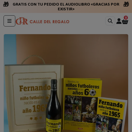
🎁
🎁
GRATIS CON TU PEDIDO EL AUDIOLIBRO «GRACIAS POR
EXISTIR»
0