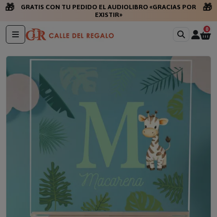
🎁
🎁
GRATIS CON TU PEDIDO EL AUDIOLIBRO «GRACIAS POR
EXISTIR»
0