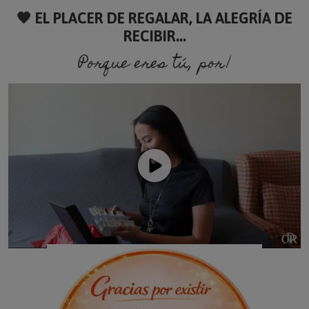
🧡 EL PLACER DE REGALAR, LA ALEGRÍA DE
RECIBIR...
Porque eres tú, porque so