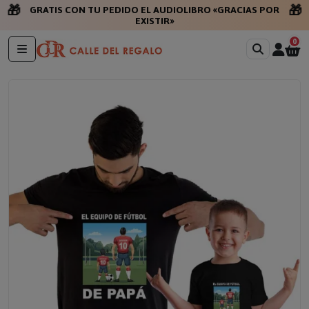
🎁
🎁
GRATIS CON TU PEDIDO EL AUDIOLIBRO «GRACIAS POR
EXISTIR»
0