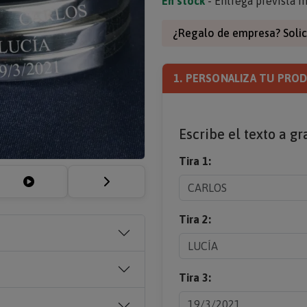
En stock
- Entrega prevista m
¿Regalo de empresa? Solic
1. PERSONALIZA TU PRO
Escribe el texto a gr
Tira 1:
Tira 2:
Tira 3: