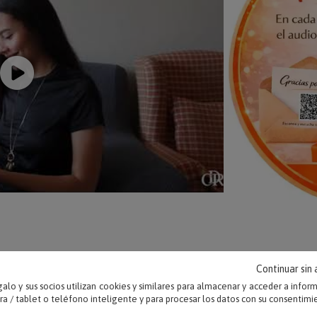
Continuar sin
alo y sus socios utilizan cookies y similares para almacenar y acceder a infor
OPINIONES
 / tablet o teléfono inteligente y para procesar los datos con su consentimi