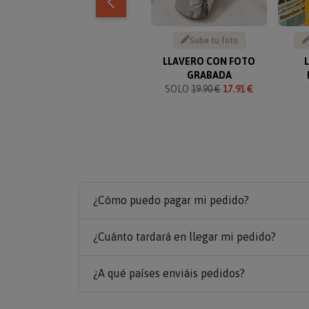
Sube tu foto
LLAVERO CON FOTO
GRABADA
SOLO
19.90 €
17.91 €
¿Cómo puedo pagar mi pedido?
¿Cuánto tardará en llegar mi pedido?
¿A qué países enviáis pedidos?