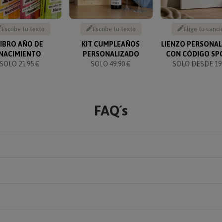
Escribe tu texto
Escribe tu texto
Elige tu canci
LIBRO AÑO DE
KIT CUMPLEAÑOS
LIENZO PERSONA
NACIMIENTO
PERSONALIZADO
CON CÓDIGO SP
SOLO 21.95 €
SOLO 49.90 €
SOLO DESDE 19.
FAQ´s