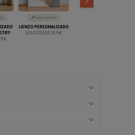
ón
Sube tu foto
Texto personalizable
LIZADO
LIENZO PERSONALIZADO
KIT PARA PAREJAS
OTIFY
SOLO DESDE 19.9 €
PERSONALIZADO
9 €
SOLO 49.90 €