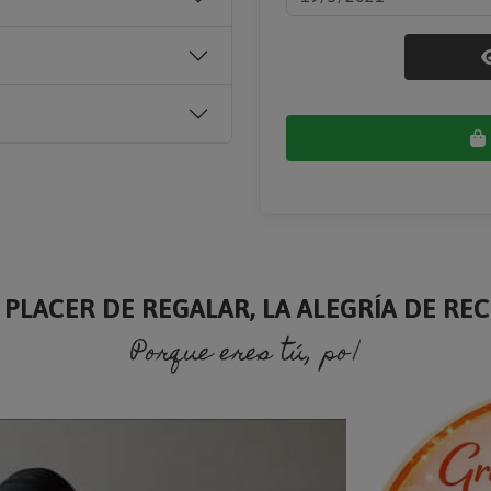
 PLACER DE REGALAR, LA ALEGRÍA DE RECI
Porque eres tú, porque soy yo.