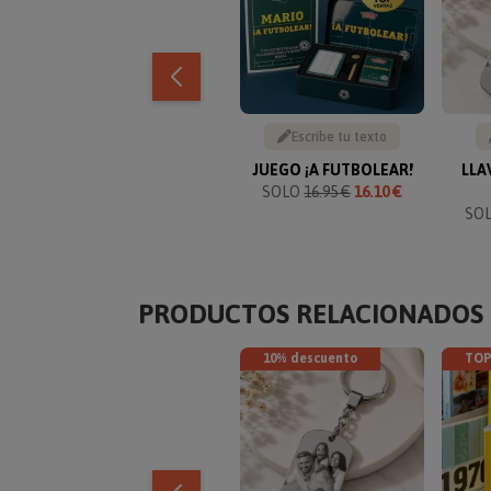
Escribe tu texto
JUEGO ¡A FUTBOLEAR!
LLA
SOLO
16.95 €
16.10 €
SO
PRODUCTOS RELACIONADOS
10% descuento
TOP