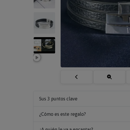
Sus 3 puntos clave
¿Cómo es este regalo?
¿A quién le va a encantar?