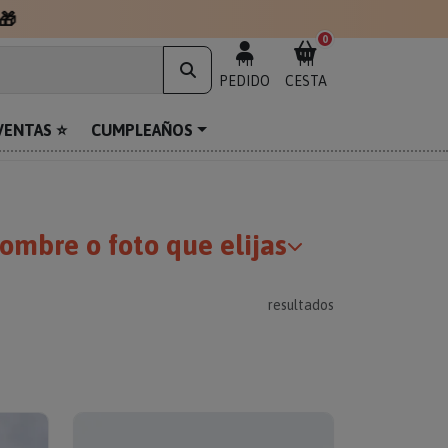
0
MI
MI
PEDIDO
CESTA
VENTAS ⭐
CUMPLEAÑOS
ombre o foto que elijas
resultados