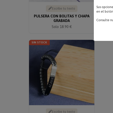
Sus opcion
Escribe tu texto
en el botón
PULSERA CON BOLITAS Y CHAPA
Consulte n
GRABADA
C
Solo 18.90 €
SIN STOCK
Escribe tu texto