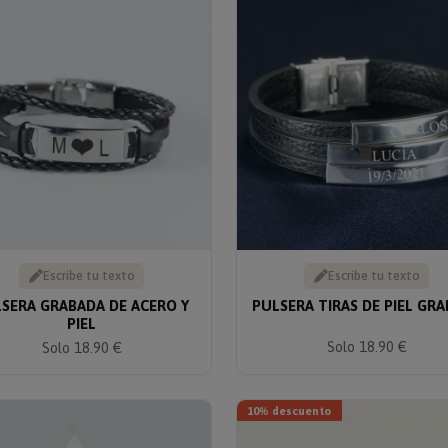
Escribe tu texto
Escribe tu texto
SERA GRABADA DE ACERO Y
PULSERA TIRAS DE PIEL GR
PIEL
Solo 18.90 €
Solo 18.90 €
10% descuento