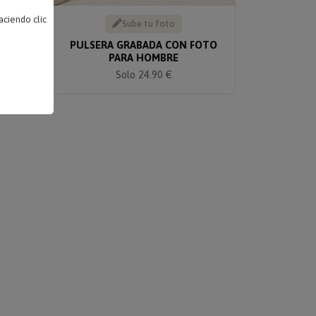
ciendo clic
Sube tu foto
ERO
PULSERA GRABADA CON FOTO
PARA HOMBRE
Solo 24.90 €