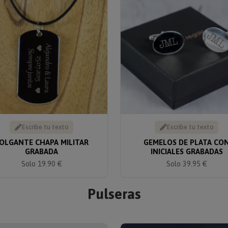
Escribe tu texto
Escribe tu texto
OLGANTE CHAPA MILITAR
GEMELOS DE PLATA CO
GRABADA
INICIALES GRABADAS
Solo 19.90 €
Solo 39.95 €
Pulseras