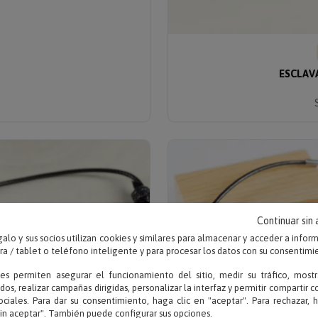
ESCLAV
Continuar sin
alo y sus socios utilizan cookies y similares para almacenar y acceder a infor
 / tablet o teléfono inteligente y para procesar los datos con su consentimi
ies permiten asegurar el funcionamiento del sitio, medir su tráfico, mostr
dos, realizar campañas dirigidas, personalizar la interfaz y permitir compartir 
ociales. Para dar su consentimiento, haga clic en "aceptar". Para rechazar, 
sin aceptar". También puede configurar sus opciones.