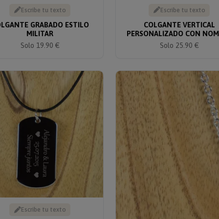
Escribe tu texto
Escribe tu texto
LGANTE GRABADO ESTILO
COLGANTE VERTICAL
MILITAR
PERSONALIZADO CON NOM
Solo 19.90 €
Solo 25.90 €
Escribe tu texto