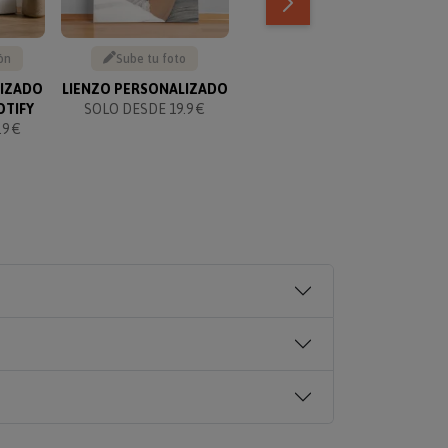
ón
Sube tu foto
Texto personalizable
LIZADO
LIENZO PERSONALIZADO
KIT PARA PAREJAS
OTIFY
SOLO DESDE 19.9 €
PERSONALIZADO
9 €
SOLO 49.90 €