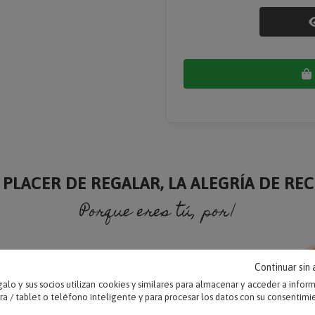
 PLACER DE REGALAR, LA ALEGRÍA DE RECI
Porque eres tú, porque soy yo
Continuar sin
alo y sus socios utilizan cookies y similares para almacenar y acceder a infor
 / tablet o teléfono inteligente y para procesar los datos con su consentimi