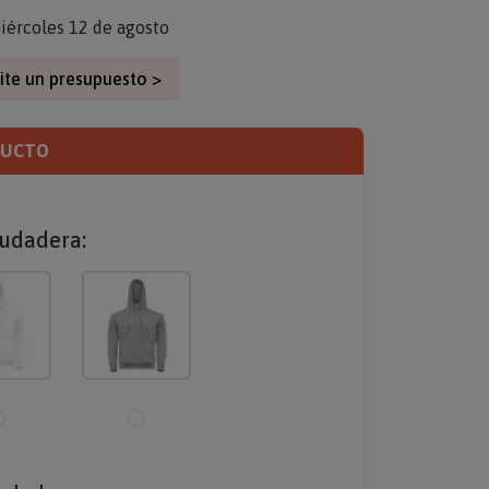
iércoles 12 de agosto
ite un presupuesto >
DUCTO
sudadera: