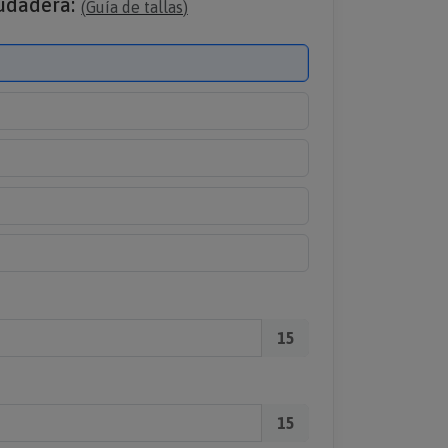
sudadera:
(
Guía de tallas
)
15
15