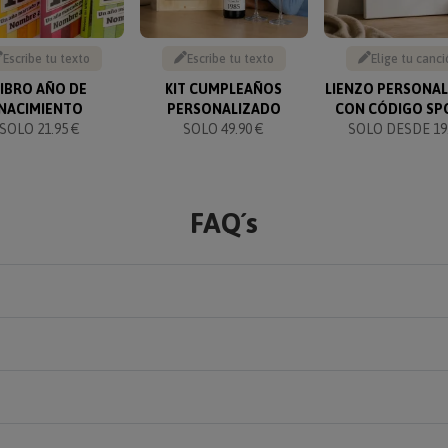
Escribe tu texto
Escribe tu texto
Elige tu canci
LIBRO AÑO DE
KIT CUMPLEAÑOS
LIENZO PERSONA
NACIMIENTO
PERSONALIZADO
CON CÓDIGO SP
SOLO 21.95 €
SOLO 49.90 €
SOLO DESDE 19.
FAQ´s