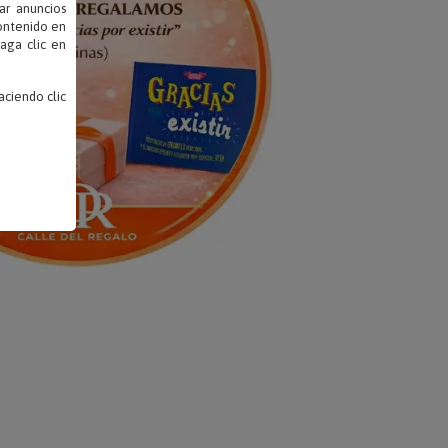
ar anuncios
contenido en
haga clic en
ciendo clic