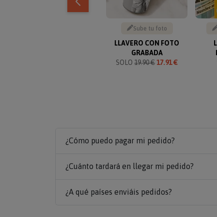
Sube tu foto
LLAVERO CON FOTO
GRABADA
SOLO
19.90 €
17.91 €
¿Cómo puedo pagar mi pedido?
¿Cuánto tardará en llegar mi pedido?
¿A qué países enviáis pedidos?