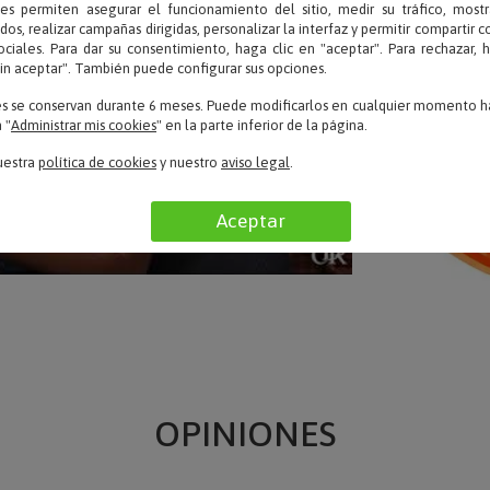
ies permiten asegurar el funcionamiento del sitio, medir su tráfico, mostr
dos, realizar campañas dirigidas, personalizar la interfaz y permitir compartir 
ociales. Para dar su consentimiento, haga clic en "aceptar". Para rechazar, 
sin aceptar". También puede configurar sus opciones.
es se conservan durante 6 meses. Puede modificarlos en cualquier momento ha
 "
Administrar mis cookies
" en la parte inferior de la página.
uestra
política de cookies
y nuestro
aviso legal
.
Aceptar
OPINIONES