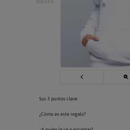
Sus 3 puntos clave
¿Cómo es este regalo?
¿A quién le va a encantar?