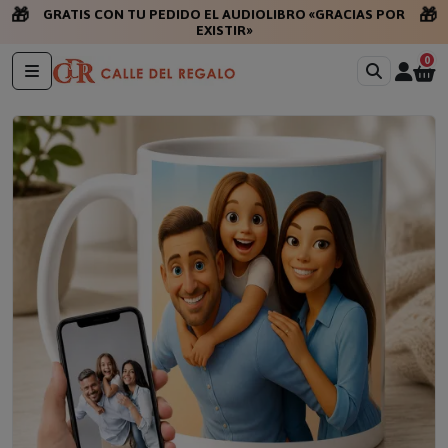
🎁
🎁
GRATIS CON TU PEDIDO EL AUDIOLIBRO «GRACIAS POR
EXISTIR»
0