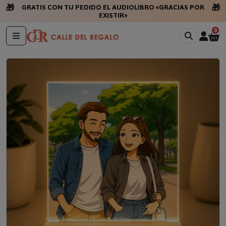
🎁
🎁
GRATIS CON TU PEDIDO EL AUDIOLIBRO «GRACIAS POR
EXISTIR»
0