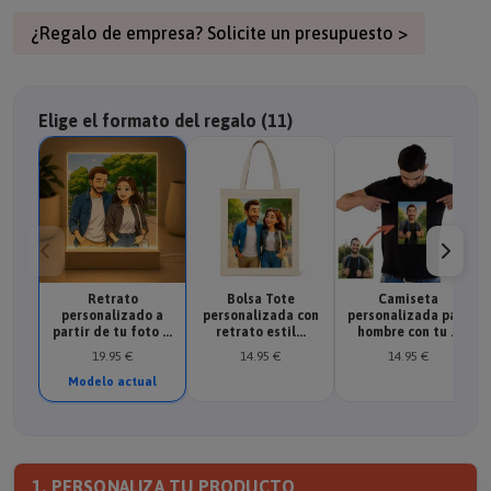
¿Regalo de empresa? Solicite un presupuesto >
Elige el formato del regalo (11)
Retrato
Bolsa Tote
Camiseta
personalizado a
personalizada con
personalizada para
partir de tu foto ...
retrato estil...
hombre con tu ...
19.95 €
14.95 €
14.95 €
Modelo actual
1. PERSONALIZA TU PRODUCTO