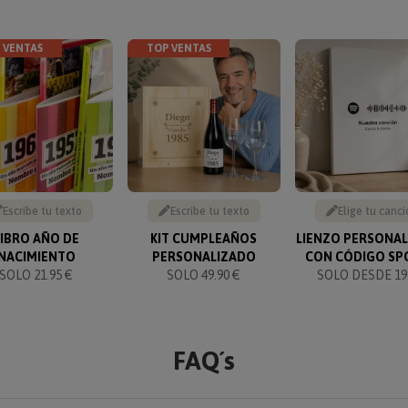
 VENTAS
TOP VENTAS
Escribe tu texto
Escribe tu texto
Elige tu canci
LIBRO AÑO DE
KIT CUMPLEAÑOS
LIENZO PERSONA
NACIMIENTO
PERSONALIZADO
CON CÓDIGO SP
SOLO 21.95 €
SOLO 49.90 €
SOLO DESDE 19.
FAQ´s