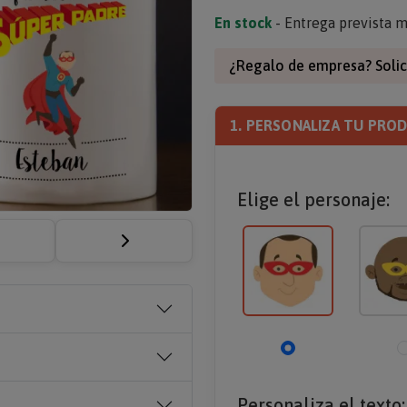
En stock
- Entrega prevista m
¿Regalo de empresa? Solic
1. PERSONALIZA TU PRO
Elige el personaje:
Personaliza el texto: