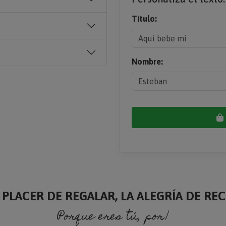
Título:
Nombre:
 PLACER DE REGALAR, LA ALEGRÍA DE RECI
Porque eres tú, porque soy yo