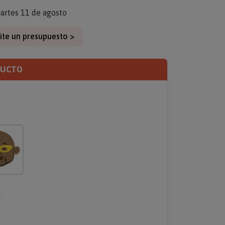
artes 11 de agosto
ite un presupuesto >
DUCTO