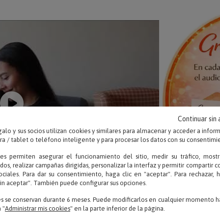
Continuar sin
alo y sus socios utilizan cookies y similares para almacenar y acceder a infor
 / tablet o teléfono inteligente y para procesar los datos con su consentimi
ies permiten asegurar el funcionamiento del sitio, medir su tráfico, mostr
dos, realizar campañas dirigidas, personalizar la interfaz y permitir compartir 
ociales. Para dar su consentimiento, haga clic en "aceptar". Para rechazar, 
sin aceptar". También puede configurar sus opciones.
es se conservan durante 6 meses. Puede modificarlos en cualquier momento ha
 "
Administrar mis cookies
" en la parte inferior de la página.