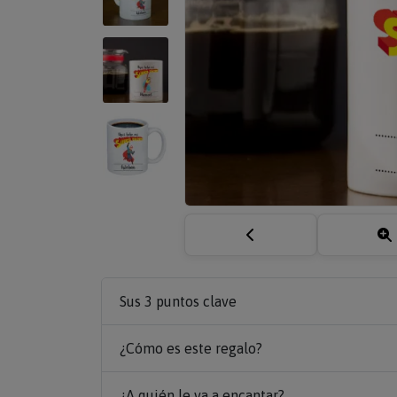
Sus 3 puntos clave
¿Cómo es este regalo?
¿A quién le va a encantar?