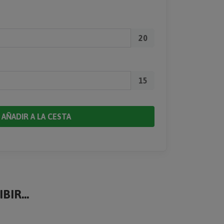
20
15
AÑADIR A LA CESTA
BIR...