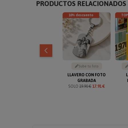
PRODUCTOS RELACIONADOS
10% descuento
TOP
Sube tu foto
LLAVERO CON FOTO
GRABADA
SOLO
19.90 €
17.91 €