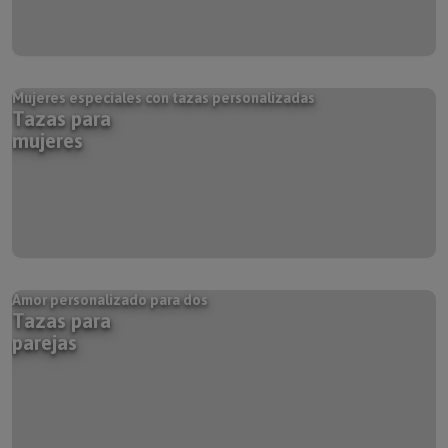
Mujeres especiales con tazas personalizadas
Tazas para
mujeres
Amor personalizado para dos
Tazas para
parejas