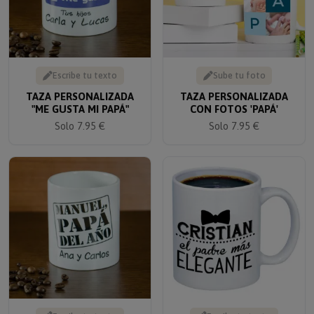
Escribe tu texto
Sube tu foto
TAZA PERSONALIZADA
TAZA PERSONALIZADA
"ME GUSTA MI PAPÁ"
CON FOTOS 'PAPÁ'
Solo 7.95 €
Solo 7.95 €
Escribe tu texto
Escribe tu texto