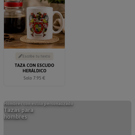
Escribe tu texto
TAZA CON ESCUDO
HERÁLDICO
Solo 7.95 €
Hombres con estilo personalizado
Tazas para
hombres