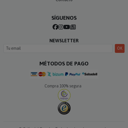
SÍGUENOS
NEWSLETTER
OK
MÉTODOS DE PAGO
Compra 100% segura
© Calle del Regalo · Todos los derechos reservados