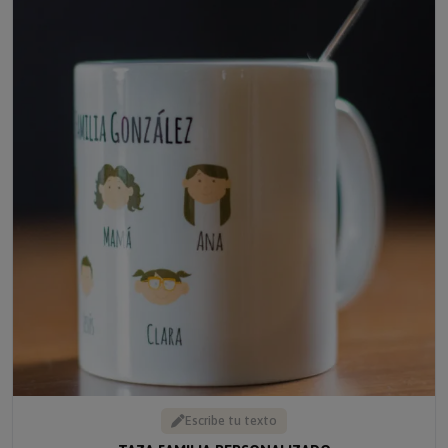
Escribe tu texto
TAZA FAMILIA PERSONALIZADO