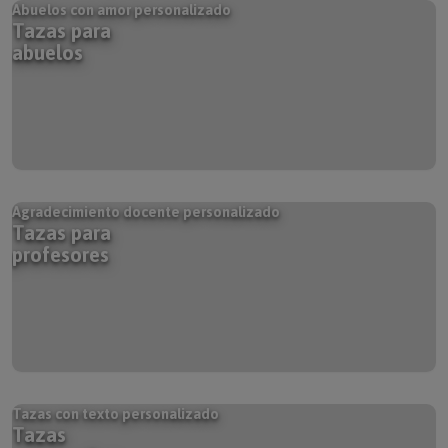
Tazas para
abuelos
Agradecimiento docente personalizado
Tazas para
profesores
Tazas con texto personalizado
Tazas
con nombre