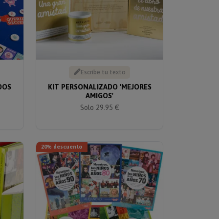
Escribe tu texto
DOS
KIT PERSONALIZADO 'MEJORES
AMIGOS'
Solo 29.95 €
20% descuento