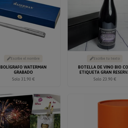
Escribe el nombre
Escribe tu texto
BOLÍGRAFO WATERMAN
BOTELLA DE VINO BIO C
GRABADO
ETIQUETA GRAN RESERV
Solo 31.90 €
Solo 23.90 €