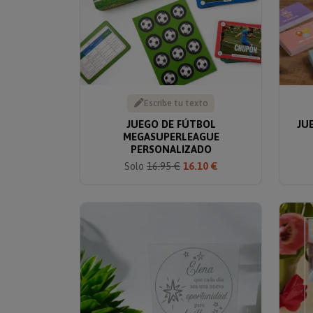
Escribe tu texto
JUEGO DE FÚTBOL
JU
MEGASUPERLEAGUE
PERSONALIZADO
Solo
16.95 €
16.10 €