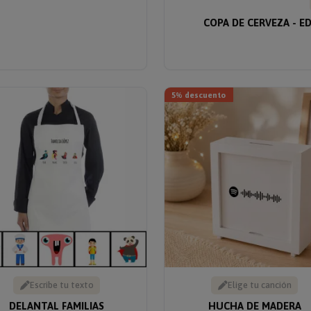
COPA DE CERVEZA - E
5% descuento
Escribe tu texto
Elige tu canción
DELANTAL FAMILIAS
HUCHA DE MADERA