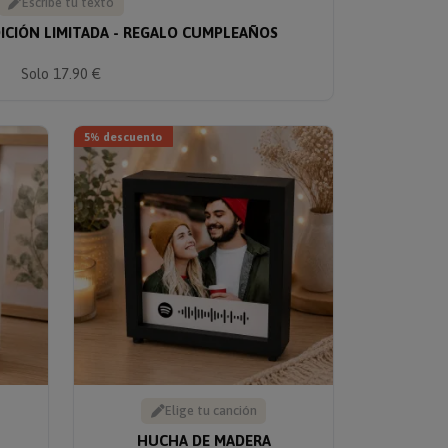
Escribe tu texto
DICIÓN LIMITADA - REGALO CUMPLEAÑOS
Solo 17.90 €
5% descuento
Elige tu canción
HUCHA DE MADERA