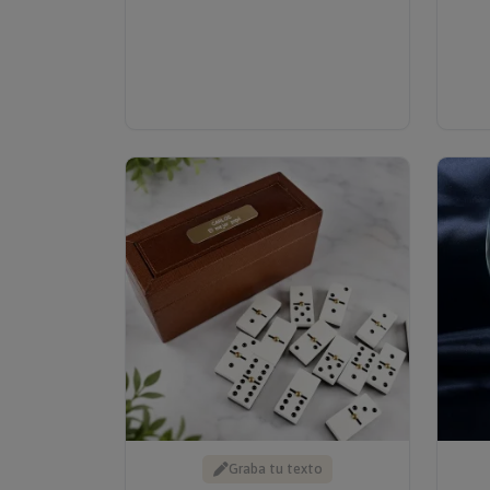
Graba tu texto