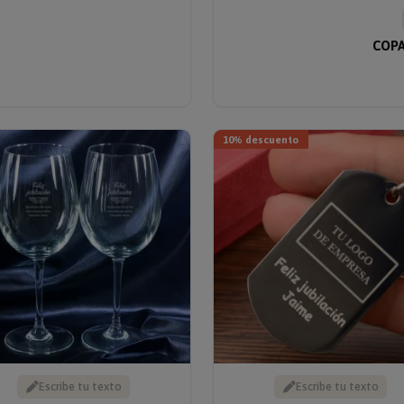
COPA
10% descuento
Escribe tu texto
Escribe tu texto