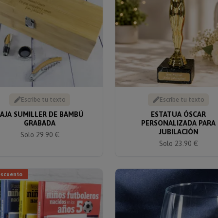
Escribe tu texto
Escribe tu texto
AJA SUMILLER DE BAMBÚ
ESTATUA ÓSCAR
GRABADA
PERSONALIZADA PARA
JUBILACIÓN
Solo 29.90 €
Solo 23.90 €
escuento