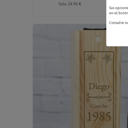
Solo 24.90 €
Sus opcion
en el botón
Consulte n