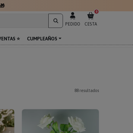
0
MI
MI
PEDIDO
CESTA
VENTAS ⭐
CUMPLEAÑOS
88
resultados