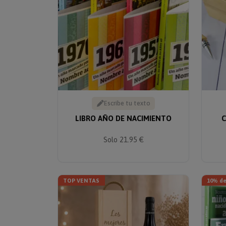
Escribe tu texto
LIBRO AÑO DE NACIMIENTO
C
Solo 21.95 €
TOP VENTAS
10% d