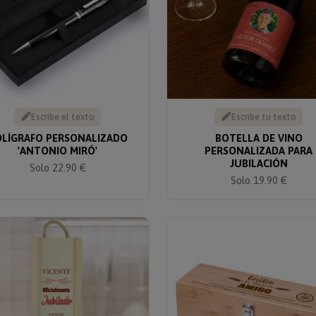
Escribe el texto
Escribe tu texto
LÍGRAFO PERSONALIZADO
BOTELLA DE VINO
'ANTONIO MIRÓ'
PERSONALIZADA PARA
JUBILACIÓN
Solo 22.90 €
Solo 19.90 €