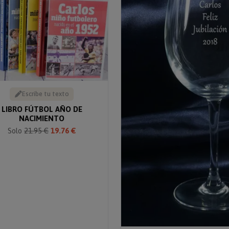
Escribe tu texto
LIBRO FÚTBOL AÑO DE
NACIMIENTO
Solo
21.95 €
19.76 €