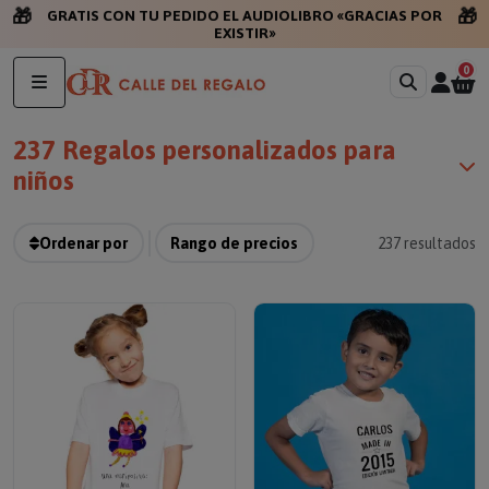
🎁
🎁
GRATIS CON T
0
237 Regalos personalizados para
niños
Ordenar por
Rango de precios
237
resultados