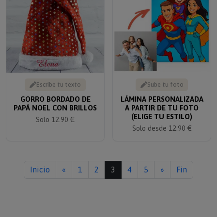
Escribe tu texto
Sube tu foto
GORRO BORDADO DE
LÁMINA PERSONALIZADA
PAPÁ NOEL CON BRILLOS
A PARTIR DE TU FOTO
(ELIGE TU ESTILO)
Solo 12.90 €
Solo desde 12.90 €
Inicio
«
1
2
3
4
5
»
Fin