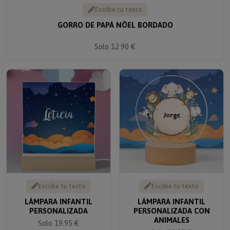
Escribe tu texto
GORRO DE PAPÁ NÖEL BORDADO
Solo 12.90 €
Escribe tu texto
Escribe tu texto
LÁMPARA INFANTIL
LÁMPARA INFANTIL
PERSONALIZADA
PERSONALIZADA CON
ANIMALES
Solo 19.95 €
Solo 19.95 €