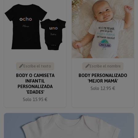
Escribe el texto
Escribe el nombre
BODY O CAMISETA
BODY PERSONALIZADO
INFANTIL
'MEJOR MAMÁ'
PERSONALIZADA
Solo 12.95 €
'EDADES'
Solo 15.95 €