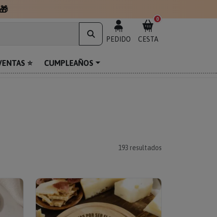
0
MI
MI
PEDIDO
CESTA
VENTAS ⭐
CUMPLEAÑOS
193
resultados