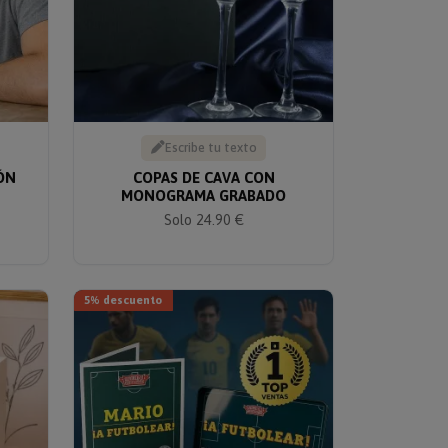
Escribe tu texto
IÓN
COPAS DE CAVA CON
MONOGRAMA GRABADO
Solo 24.90 €
5% descuento