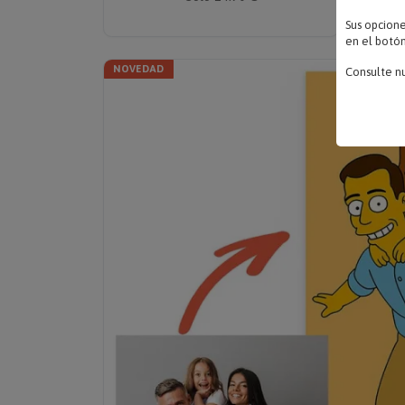
Sus opcion
en el botón
NOVEDAD
Consulte n