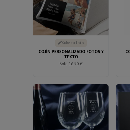
Sube tu foto
COJÍN PERSONALIZADO FOTOS Y
CO
TEXTO
Solo 16.90 €