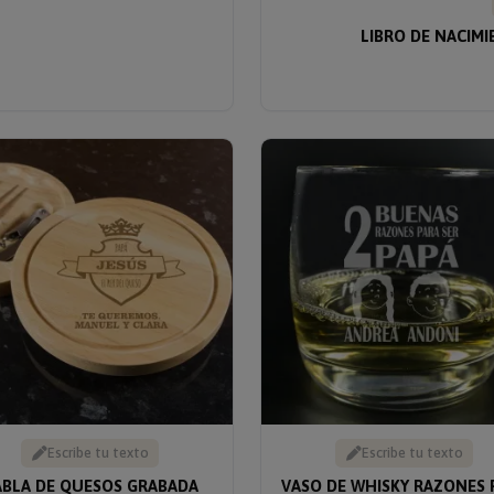
LIBRO DE NACIM
Escribe tu texto
Escribe tu texto
ABLA DE QUESOS GRABADA
VASO DE WHISKY RAZONES 