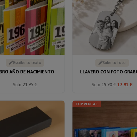
Escribe tu texto
Sube tu foto
IBRO AÑO DE NACIMIENTO
LLAVERO CON FOTO GRAB
Solo 21.95 €
Solo
19.90 €
17.91 €
TOP VENTAS