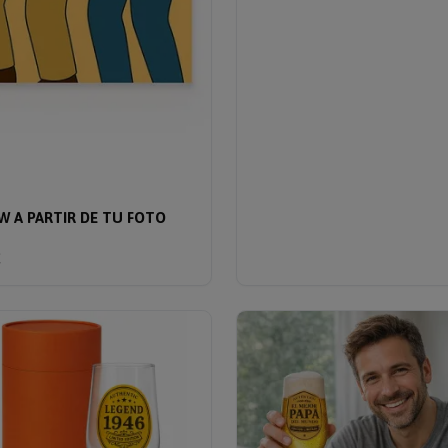
W A PARTIR DE TU FOTO
€