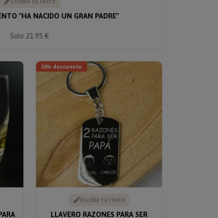
Escribe tu texto
IENTO "HA NACIDO UN GRAN PADRE"
Solo 21.95 €
10% descuento
Escribe tu texto
PARA
LLAVERO RAZONES PARA SER