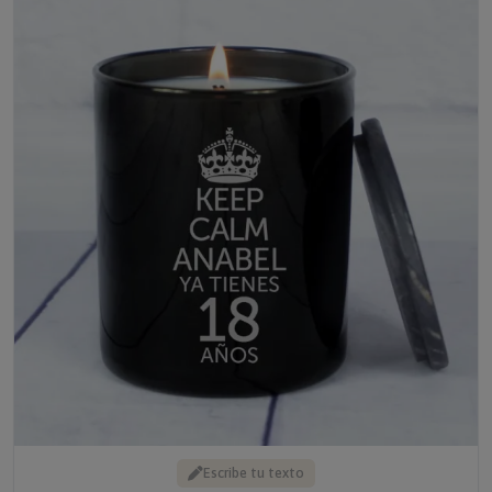
Escribe tu texto
VELA PERSONALIZADA 'KEEP CALM'