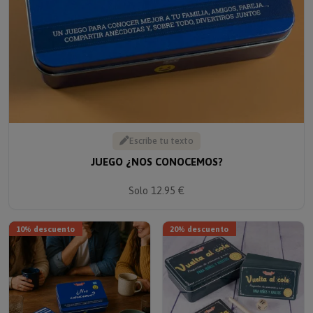
Escribe tu texto
JUEGO ¿NOS CONOCEMOS?
Solo 12.95 €
10% descuento
20% descuento