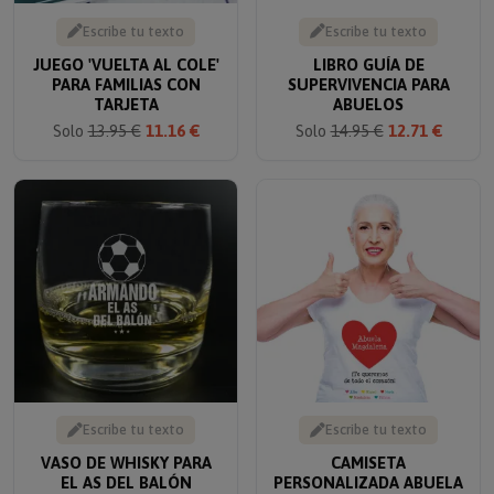
Escribe tu texto
Escribe tu texto
JUEGO 'VUELTA AL COLE'
LIBRO GUÍA DE
PARA FAMILIAS CON
SUPERVIVENCIA PARA
TARJETA
ABUELOS
Solo
13.95 €
11.16 €
Solo
14.95 €
12.71 €
Escribe tu texto
Escribe tu texto
VASO DE WHISKY PARA
CAMISETA
EL AS DEL BALÓN
PERSONALIZADA ABUELA
TE QUEREMOS