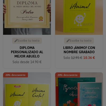
Escribe tu texto
Escribe tu texto
DIPLOMA
LIBRO ¡ÁNIMO! CON
PERSONALIZADO AL
NOMBRE GRABADO
MEJOR ABUELO
Solo
12.95 €
10.36 €
Solo desde 14.90 €
20% descuento
20% descuento