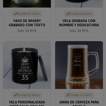
Escribe tu texto
Escribe tu texto
VASO DE WHISKY
VELA GRABADA CON
GRABADO CON TEXTO
NOMBRE Y DEDICATORIA
Solo 14.90 €
Solo 14.90 €
Escribe tu texto
Escribe tu texto
VELA PERSONALIZADA
JARRA DE CERVEZA PARA
'KEEP CALM, YOU ARE
ABUELO