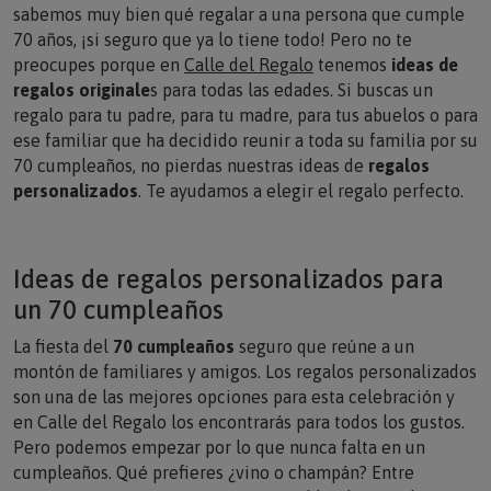
sabemos muy bien qué regalar a una persona que cumple
70 años, ¡si seguro que ya lo tiene todo! Pero no te
preocupes porque en
Calle del Regalo
tenemos
ideas de
regalos originale
s para todas las edades. Si buscas un
regalo para tu padre, para tu madre, para tus abuelos o para
ese familiar que ha decidido reunir a toda su familia por su
70 cumpleaños, no pierdas nuestras ideas de
regalos
personalizados
. Te ayudamos a elegir el regalo perfecto.
Ideas de regalos personalizados para
un 70 cumpleaños
La fiesta del
70 cumpleaños
seguro que reúne a un
montón de familiares y amigos. Los regalos personalizados
son una de las mejores opciones para esta celebración y
en Calle del Regalo los encontrarás para todos los gustos.
Pero podemos empezar por lo que nunca falta en un
cumpleaños. Qué prefieres ¿vino o champán? Entre
nuestros
superventas
se encuentra el
kit de cumpleaños