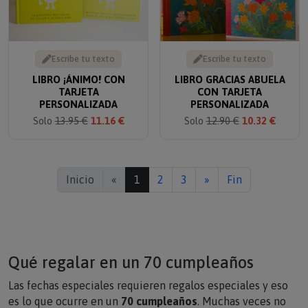
Escribe tu texto
Escribe tu texto
LIBRO ¡ÁNIMO! CON
LIBRO GRACIAS ABUELA
TARJETA
CON TARJETA
PERSONALIZADA
PERSONALIZADA
Solo
13.95 €
11.16 €
Solo
12.90 €
10.32 €
Inicio
«
1
2
3
»
Fin
Qué regalar en un 70 cumpleaños
Las fechas especiales requieren regalos especiales y eso
es lo que ocurre en un
70 cumpleaños
. Muchas veces no