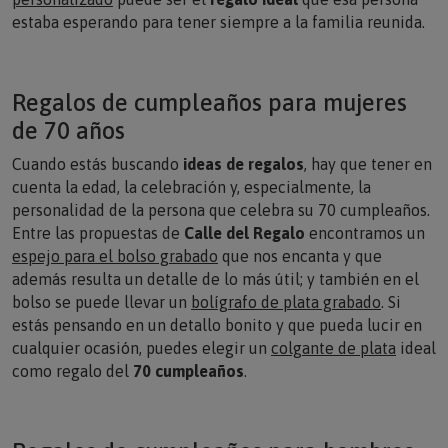
estaba esperando para tener siempre a la familia reunida.
Regalos de cumpleaños para mujeres
de 70 años
Cuando estás buscando
ideas de regalos
, hay que tener en
cuenta la edad, la celebración y, especialmente, la
personalidad de la persona que celebra su 70 cumpleaños.
Entre las propuestas de
Calle del Regalo
encontramos un
espejo para el bolso grabado
que nos encanta y que
además resulta un detalle de lo más útil; y también en el
bolso se puede llevar un
bolígrafo de plata grabado
. Si
estás pensando en un detallo bonito y que pueda lucir en
cualquier ocasión, puedes elegir un
colgante de plata
ideal
como regalo del
70 cumpleaños
.
Regalos de cumpleaños para hombres