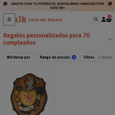
🎁
🎁
GRATIS CON TU PEDIDO EL AUDIOLIBRO «GRACIAS POR
EXISTIR»
0
Regalos personalizados para 70
cumpleaños
Ordenar por
Rango de precios
1
Filtros
1
resultad