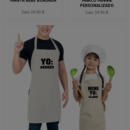
PERSONALIZADO
Solo 30.90 €
Solo 59.90 €