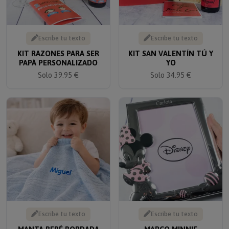
Escribe tu texto
Escribe tu texto
KIT RAZONES PARA SER
KIT SAN VALENTÍN TÚ Y
PAPÁ PERSONALIZADO
YO
Solo 39.95 €
Solo 34.95 €
Escribe tu texto
Escribe tu texto
MANTA BEBÉ BORDADA
MARCO MINNIE