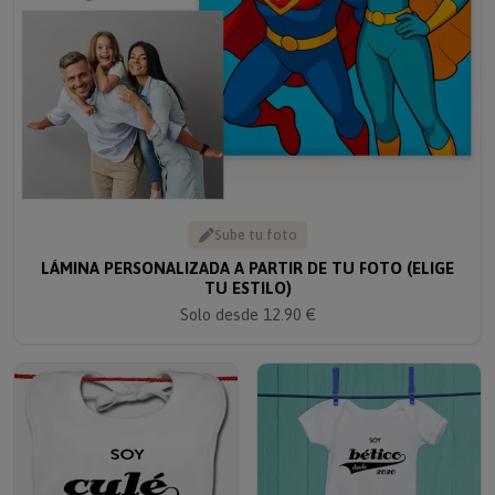
Sube tu foto
LÁMINA PERSONALIZADA A PARTIR DE TU FOTO (ELIGE
TU ESTILO)
Solo desde 12.90 €