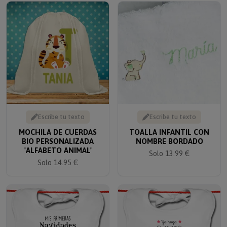
Escribe tu texto
Escribe tu texto
MOCHILA DE CUERDAS
TOALLA INFANTIL CON
BIO PERSONALIZADA
NOMBRE BORDADO
'ALFABETO ANIMAL'
Solo 13.99 €
Solo 14.95 €