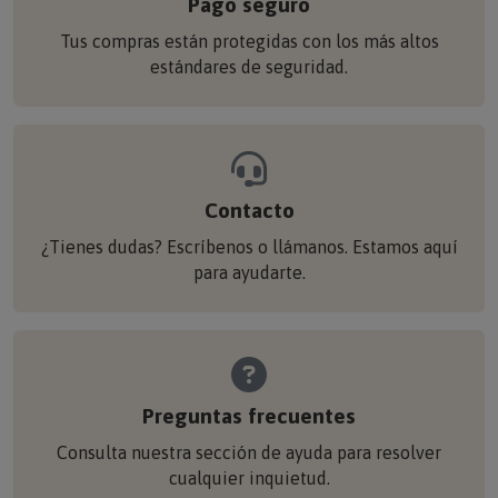
Tus compras están protegidas con los más altos
estándares de seguridad.
Contacto
¿Tienes dudas? Escríbenos o llámanos. Estamos aquí
para ayudarte.
Preguntas frecuentes
Consulta nuestra sección de ayuda para resolver
cualquier inquietud.