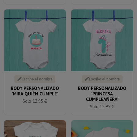
Escribe el nombre
Escribe el nombre
BODY PERSONALIZADO
BODY PERSONALIZADO
'MIRA QUIÉN CUMPLE'
'PRINCESA
CUMPLEAÑERA'
Solo 12.95 €
Solo 12.95 €