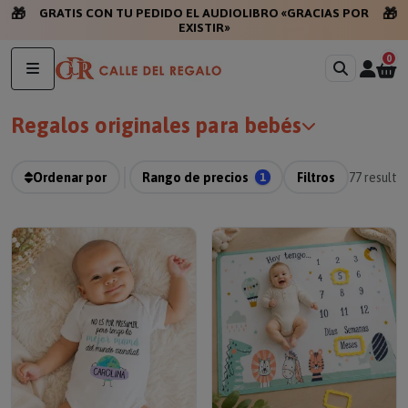
🎁
🎁
GRATIS CON TU PEDIDO EL AUDIOLIBRO
0
Regalos originales para bebés
Ordenar por
Rango de precios
1
Filtros
77
resulta