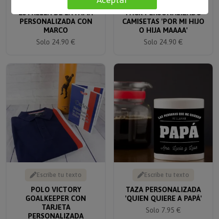
ESTRELLA DE LA FAMA
PACK PERSONALIZADO
PERSONALIZADA CON
CAMISETAS 'POR MI HIJO
MARCO
O HIJA MAAAA'
Solo 24.90 €
Solo 24.90 €
Escribe tu texto
Escribe tu texto
POLO VICTORY
TAZA PERSONALIZADA
GOALKEEPER CON
'QUIEN QUIERE A PAPÁ'
TARJETA
Solo 7.95 €
PERSONALIZADA