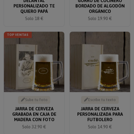
PERSONALIZADO TE
BORDADO DE ALGODÓN
QUIERO PAPÁ
ORGÁNICO
Solo 18 €
Solo 19.90 €
TOP VENTAS
Sube tu foto
Escribe tu texto
JARRA DE CERVEZA
JARRA DE CERVEZA
GRABADA EN CAJA DE
PERSONALIZADA PARA
MADERA CON FOTO
FUTBOLERO
Solo 32.90 €
Solo 14.90 €