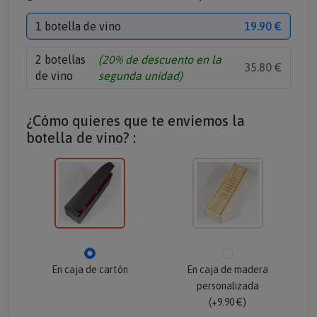
1 botella de vino
19.90 €
2 botellas
(20% de descuento en la
35.80 €
de vino
segunda unidad)
¿Cómo quieres que te enviemos la
botella de vino? :
En caja de cartón
En caja de madera
personalizada
(+9.90 €)