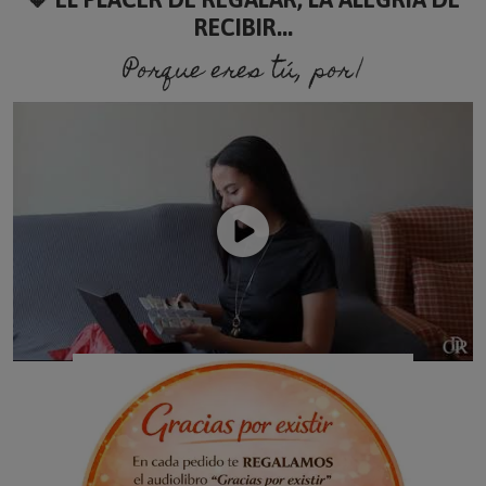
RECIBIR...
Porque eres tú, porque s