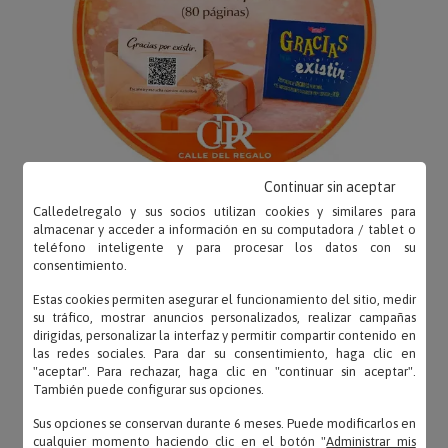
Continuar sin aceptar
Calledelregalo y sus socios utilizan cookies y similares para
almacenar y acceder a información en su computadora / tablet o
teléfono inteligente y para procesar los datos con su
consentimiento.
OPINIONES
Estas cookies permiten asegurar el funcionamiento del sitio, medir
su tráfico, mostrar anuncios personalizados, realizar campañas
dirigidas, personalizar la interfaz y permitir compartir contenido en
las redes sociales. Para dar su consentimiento, haga clic en
"aceptar". Para rechazar, haga clic en "continuar sin aceptar".
También puede configurar sus opciones.
Ester – 22/06/2022
Sus opciones se conservan durante 6 meses. Puede modificarlos en
«Perfecto y super original»
cualquier momento haciendo clic en el botón "
Administrar mis