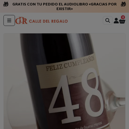
🎁
🎁
GRATIS CON TU PEDIDO EL AUDIOLIBRO «GRACIAS POR
EXISTIR»
0