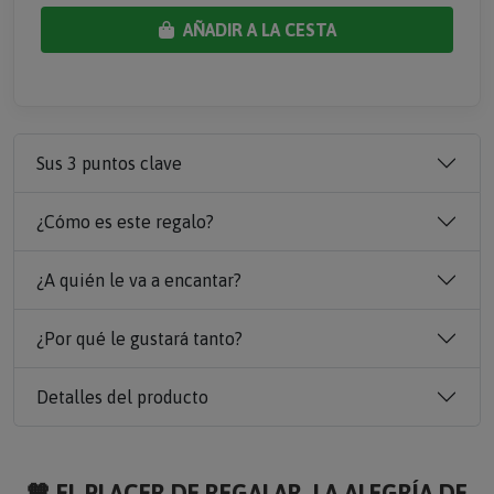
AÑADIR A LA CESTA
Sus 3 puntos clave
¿Cómo es este regalo?
¿A quién le va a encantar?
¿Por qué le gustará tanto?
Detalles del producto
🧡 EL PLACER DE REGALAR, LA ALEGRÍA DE