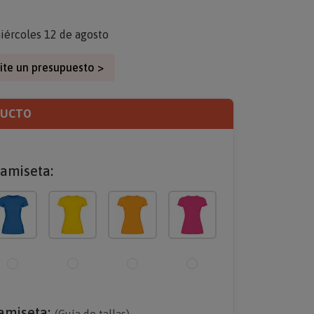
iércoles 12 de agosto
ite un presupuesto >
DUCTO
camiseta:
camiseta: