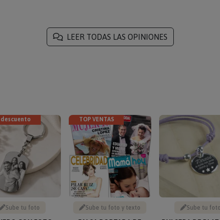
LEER TODAS LAS OPINIONES
 descuento
TOP VENTAS
Sube tu foto
Sube tu foto y texto
Sube tu fot