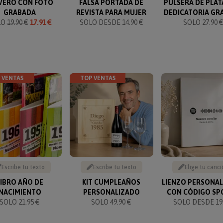
VERO CON FOTO
FALSA PORTADA DE
PULSERA DE PLAT
GRABADA
REVISTA PARA MUJER
DEDICATORIA GR
LO
19.90 €
17.91 €
SOLO DESDE 14.90 €
SOLO 27.90 
 VENTAS
TOP VENTAS
Escribe tu texto
Escribe tu texto
Elige tu canci
LIBRO AÑO DE
KIT CUMPLEAÑOS
LIENZO PERSONA
NACIMIENTO
PERSONALIZADO
CON CÓDIGO SP
SOLO 21.95 €
SOLO 49.90 €
SOLO DESDE 19.