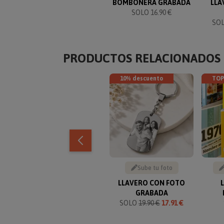
BOMBONERA GRABADA
LLA
SOLO 16.90 €
SO
PRODUCTOS RELACIONADOS
10% descuento
TOP
Sube tu foto
LLAVERO CON FOTO
GRABADA
SOLO
19.90 €
17.91 €