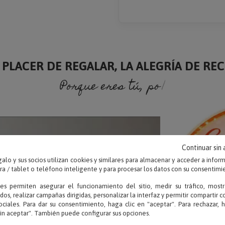
 PLACER DE REGALAR, LA ALEGRÍA DE RECI
Porque eres tú, porque soy yo.
Continuar sin
alo y sus socios utilizan cookies y similares para almacenar y acceder a infor
 / tablet o teléfono inteligente y para procesar los datos con su consentimi
ies permiten asegurar el funcionamiento del sitio, medir su tráfico, mostr
dos, realizar campañas dirigidas, personalizar la interfaz y permitir compartir 
ociales. Para dar su consentimiento, haga clic en "aceptar". Para rechazar, 
sin aceptar". También puede configurar sus opciones.