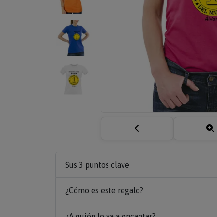
Sus 3 puntos clave
¿Cómo es este regalo?
¿A quién le va a encantar?