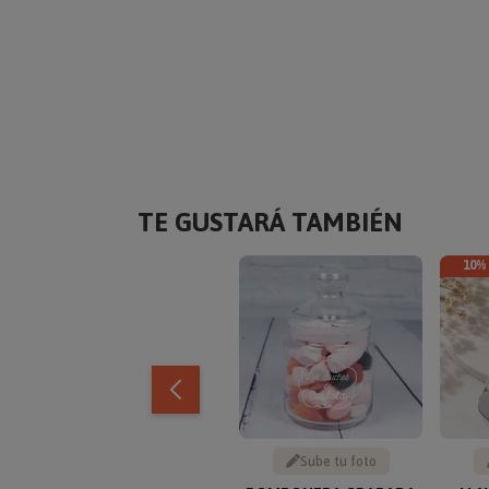
TE GUSTARÁ TAMBIÉN
10%
Sube tu foto