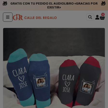
🎁
🎁
GRATIS CON TU PEDIDO EL AUDIOLIBRO «GRACIAS POR
EXISTIR»
0