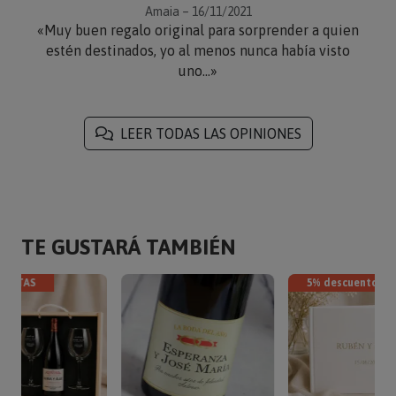
Amaia – 16/11/2021
«Muy buen regalo original para sorprender a quien
estén destinados, yo al menos nunca había visto
uno...»
LEER TODAS LAS OPINIONES
TE GUSTARÁ TAMBIÉN
VENTAS
5% descuento