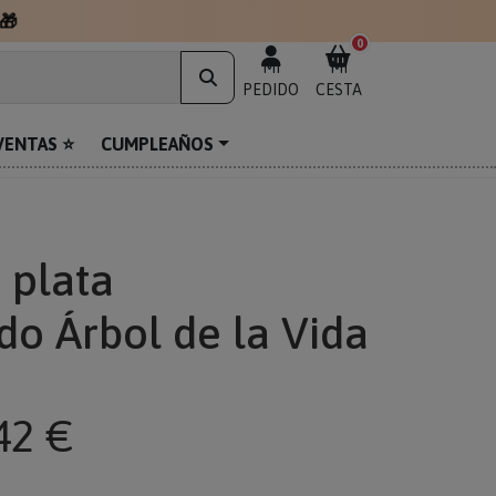
🎁
0
MI
MI
PEDIDO
CESTA
VENTAS ⭐
CUMPLEAÑOS
 plata
do Árbol de la Vida
42 €