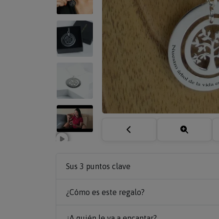
Sus 3 puntos clave
¿Cómo es este regalo?
¿A quién le va a encantar?