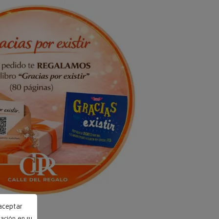
 aceptar
mación en su