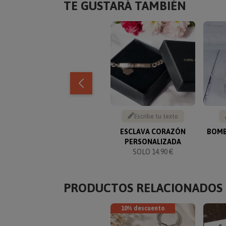
TE GUSTARÁ TAMBIÉN
Escribe tu texto
ESCLAVA CORAZÓN
BOMB
PERSONALIZADA
SOLO 14.90 €
PRODUCTOS RELACIONADOS
10% descuento