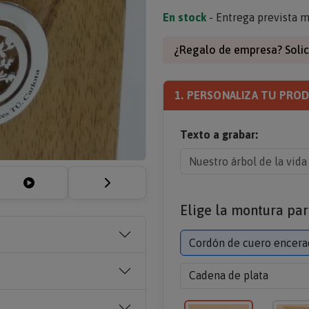
En stock
- Entrega prevista m
¿Regalo de empresa? Solic
1. PERSONALIZA TU PRO
Texto a grabar:
Elige la montura par
Cordón de cuero encera
Cadena de plata