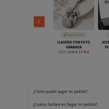
Sube tu foto
LLAVERO CON FOTO
JOY
GRABADA
P
SOLO
19.90 €
17.91 €
¿Cómo puedo pagar mi pedido?
¿Cuánto tardará en llegar mi pedido?