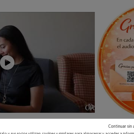
Continuar sin
alo y sus socios utilizan cookies y similares para almacenar y acceder a infor