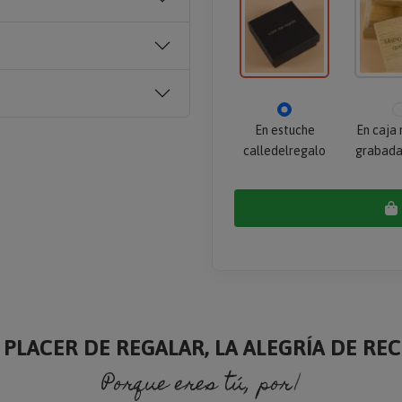
En estuche
En caja
calledelregalo
grabada
 PLACER DE REGALAR, LA ALEGRÍA DE RECI
Porque eres tú, porque soy yo.