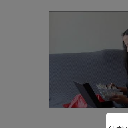
Calledelreg