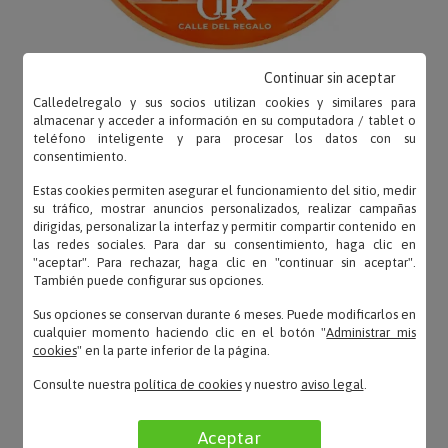
Continuar sin aceptar
Calledelregalo y sus socios utilizan cookies y similares para
almacenar y acceder a información en su computadora / tablet o
teléfono inteligente y para procesar los datos con su
consentimiento.
OPINIONES
Estas cookies permiten asegurar el funcionamiento del sitio, medir
su tráfico, mostrar anuncios personalizados, realizar campañas
dirigidas, personalizar la interfaz y permitir compartir contenido en
las redes sociales. Para dar su consentimiento, haga clic en
"aceptar". Para rechazar, haga clic en "continuar sin aceptar".
Catalina – 24/07/2025
También puede configurar sus opciones.
«Ha gustado mucho»
Sus opciones se conservan durante 6 meses. Puede modificarlos en
cualquier momento haciendo clic en el botón "
Administrar mis
cookies
" en la parte inferior de la página.
Consulte nuestra
política de cookies
y nuestro
aviso legal
.
RUBÉN – 17/06/2024
«está bien volveré a comprar»
Aceptar