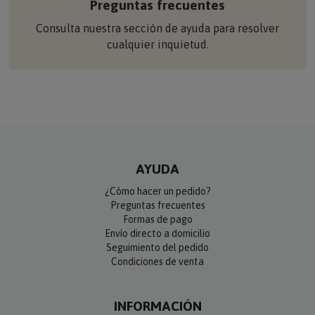
Preguntas frecuentes
Consulta nuestra sección de ayuda para resolver
cualquier inquietud.
AYUDA
¿Cómo hacer un pedido?
Preguntas frecuentes
Formas de pago
Envío directo a domicilio
Seguimiento del pedido
Condiciones de venta
INFORMACIÓN