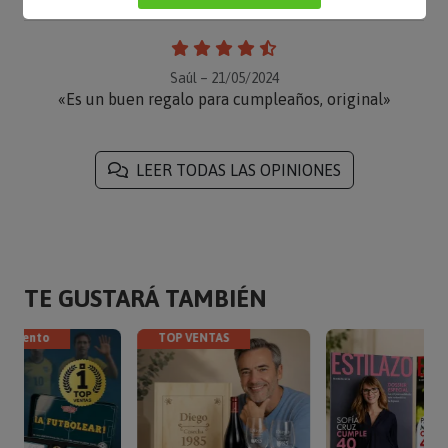
Saúl – 21/05/2024
«Es un buen regalo para cumpleaños, original»
LEER TODAS LAS OPINIONES
TE GUSTARÁ TAMBIÉN
escuento
TOP VENTAS