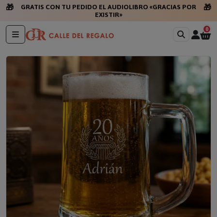
🎁
🎁
GRATIS CON TU PEDIDO EL AUDIOLIBRO «GRACIAS POR
EXISTIR»
0