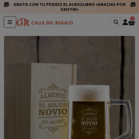
🎁
🎁
GRATIS CON TU PEDIDO EL AUDIOLIBRO «GRACIAS POR
EXISTIR»
0