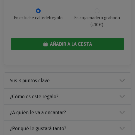
En estuche calledelregalo
En caja madera grabada
(+10 €)
AÑADIR A LA CESTA
Sus 3 puntos clave
¿Cómo es este regalo?
¿A quién le va a encantar?
¿Por qué le gustará tanto?