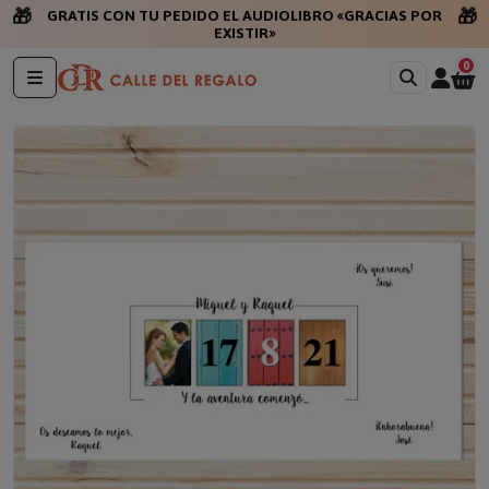
🎁
🎁
GRATIS CON TU PEDIDO EL AUDIOLIBRO «GRACIAS POR
EXISTIR»
0