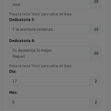
30
Pulsa la tecla "Intro" para saltar de línea
Dedicatoria 3:
30
Dedicatoria 4:
30
Pulsa la tecla "Intro" para saltar de línea
Día:
2
Mes:
2