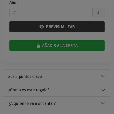
Año:
2
PREVISUALIZAR
AÑADIR A LA CESTA
Sus 3 puntos clave
¿Cómo es este regalo?
¿A quién le va a encantar?