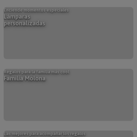
Enciende momentos especiales
Lámparas
personalizadas
Regalos para la familia más cool
Familia Molona
Las mejores para acompañar los regalos
Tarjetas