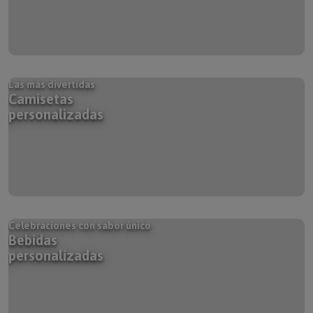
Las más divertidas
Camisetas
personalizadas
Celebraciones con sabor único
Bebidas
personalizadas