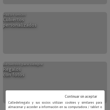
Hazlos únicos
Cubiertos
personalizados
Recuerdos para siempre
Regalos
con fotos
Continuar sin aceptar
Calledelregalo y sus socios utilizan cookies y similares para
almacenar y acceder a información en su computadora / tablet o