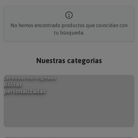
No hemos encontrado productos que coincidan con
tu búsqueda.
Nuestras categorías
Las bolsas más originales
Bolsas
personalizadas
Tu historia hecha canción