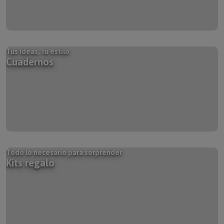
Tus ideas, tu estilo
Cuadernos
Todo lo necesario para sorprender
Kits regalo