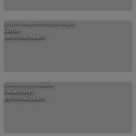
Un libro siempre es el mejor regalo
Libros
personalizados
Cocina con personalidad
Delantales
personalizados