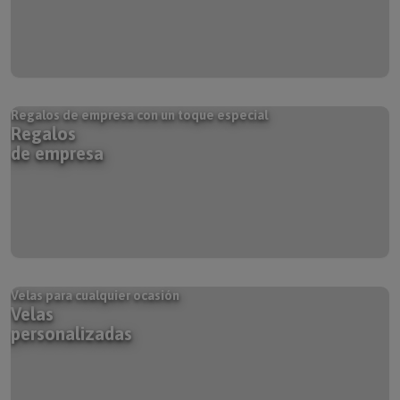
Regalos de empresa con un toque especial
Regalos
de empresa
Velas para cualquier ocasión
Velas
personalizadas