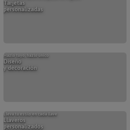
personalizadas
Hazlo tuyo, hazlo único
Diseño
y decoración
Lleva tu estilo en cada llave
Llaveros
personalizados