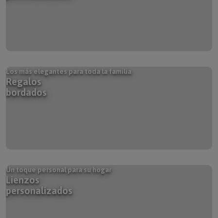
Los más elegantes para toda la familia
Regalos
bordados
Un toque personal para su hogar
Lienzos
personalizados