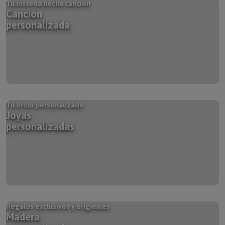
Canción
personalizada
Tu brillo personalizado
Joyas
personalizadas
Regalos exclusivos y originales
Madera
personalizada