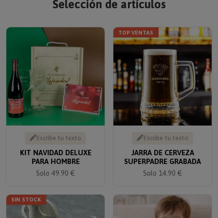
TOP VENTAS
Escribe tu texto
Escribe tu texto
KIT NAVIDAD DELUXE
JARRA DE CERVEZA
PARA HOMBRE
SUPERPADRE GRABADA
Solo 49.90 €
Solo 14.90 €
SIN STOCK