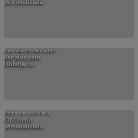
Para fanáticos del fútbol
Regalos para
Futboleros
Brinda con estilo único
Cristalería
personalizada