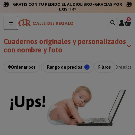
🎁
🎁
GRATIS C
0
Cuadernos originales y personalizados
con nombre y foto
Ordenar por
Rango de precios
1
Filtros
0
resultad