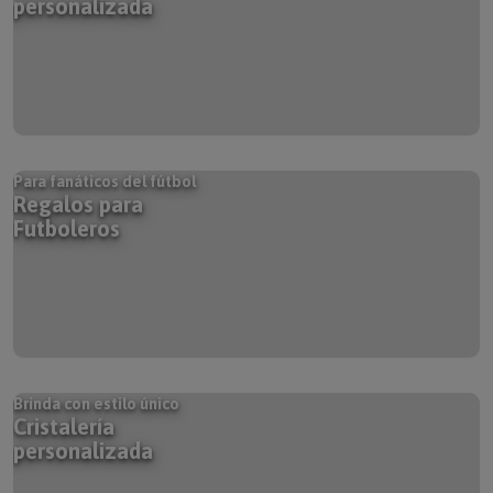
Para fanáticos del fútbol
Regalos para
Futboleros
Brinda con estilo único
Cristalería
personalizada