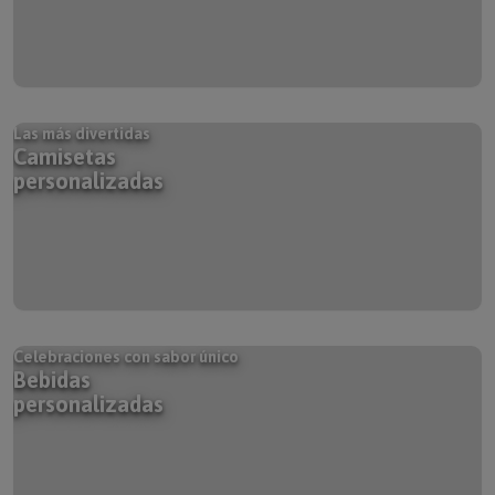
Las más divertidas
Camisetas
personalizadas
Celebraciones con sabor único
Bebidas
personalizadas