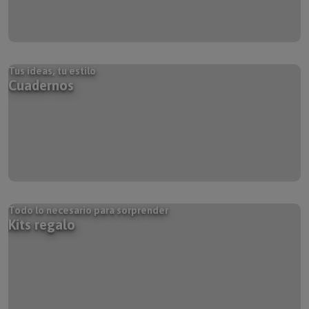
Tus ideas, tu estilo
Cuadernos
Todo lo necesario para sorprender
Kits regalo