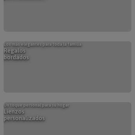
Los más elegantes para toda la familia
Regalos
bordados
Un toque personal para su hogar
Lienzos
personalizados