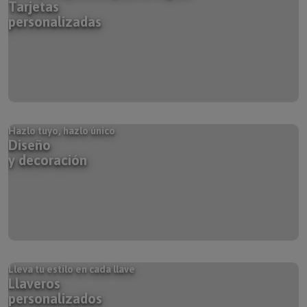
personalizadas
Hazlo tuyo, hazlo único
Diseño
y decoración
Lleva tu estilo en cada llave
Llaveros
personalizados