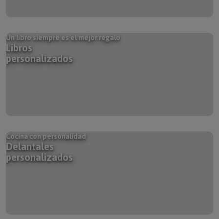
Un libro siempre es el mejor regalo
Libros
personalizados
Cocina con personalidad
Delantales
personalizados