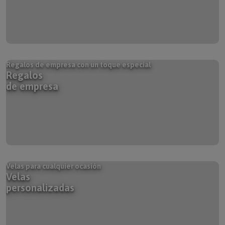
Regalos de empresa con un toque especial
Regalos
de empresa
Velas para cualquier ocasión
Velas
personalizadas