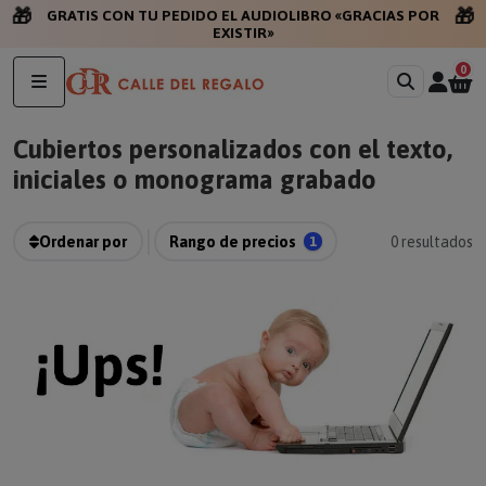
🎁
🎁
GRATIS
0
Cubiertos personalizados con el texto,
iniciales o monograma grabado
Ordenar por
Rango de precios
1
0
resultados