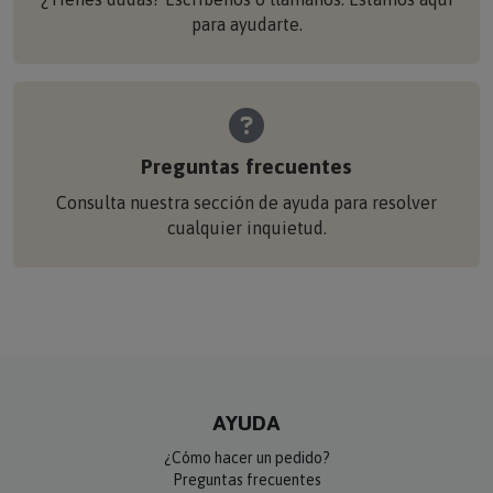
para ayudarte.
Preguntas frecuentes
Consulta nuestra sección de ayuda para resolver
cualquier inquietud.
AYUDA
¿Cómo hacer un pedido?
Preguntas frecuentes
Formas de pago