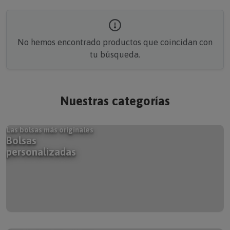
No hemos encontrado productos que coincidan con
tu búsqueda.
Nuestras categorías
Las bolsas más originales
Bolsas
personalizadas
Tu historia hecha canción