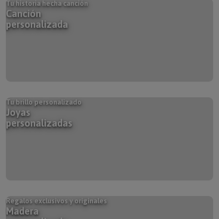
Canción
personalizada
Tu brillo personalizado
Joyas
personalizadas
Regalos exclusivos y originales
Madera
personalizada