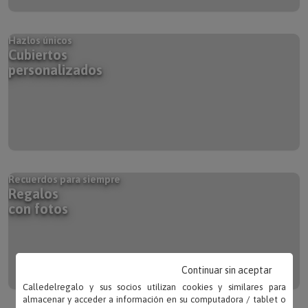
Hazlos únicos
Cubiertos
personalizados
Recuerdos para siempre
Regalos
con fotos
Continuar sin aceptar
Calledelregalo y sus socios utilizan cookies y similares para
almacenar y acceder a información en su computadora / tablet o