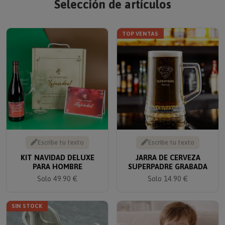
TOP VENTAS
Escribe tu texto
Escribe tu texto
KIT NAVIDAD DELUXE
JARRA DE CERVEZA
PARA HOMBRE
SUPERPADRE GRABADA
Solo 49.90 €
Solo 14.90 €
SIN STOCK