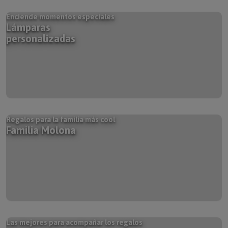
Enciende momentos especiales
Lámparas
personalizadas
Regalos para la familia más cool
Familia Molona
Las mejores para acompañar los regalos
Tarjetas