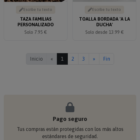
Escribe tu texto
Escribe tu texto
TAZA FAMILIAS
TOALLA BORDADA 'A LA
PERSONALIZADO
DUCHA'
Solo 7.95 €
Solo desde 13.99 €
Inicio
«
1
2
3
»
Fin
Pago seguro
Tus compras están protegidas con los más altos
estándares de seguridad.