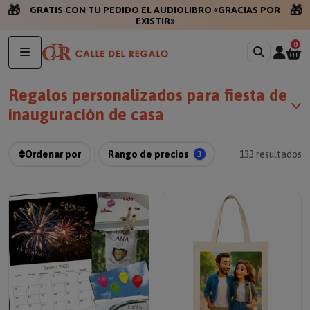
🎁
🎁
GRATIS CON TU PED
0
Regalos personalizados para fiesta de
inauguración de casa
Ordenar por
Rango de precios
3
133
resultados