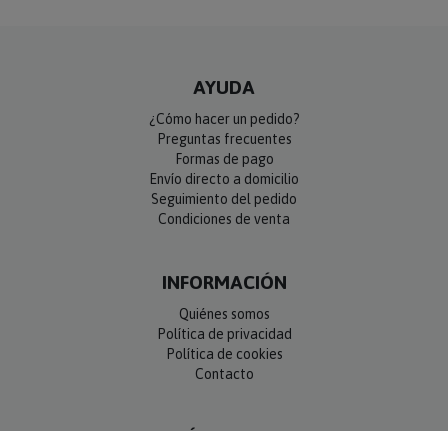
AYUDA
¿Cómo hacer un pedido?
Preguntas frecuentes
Formas de pago
Envío directo a domicilio
Seguimiento del pedido
Condiciones de venta
INFORMACIÓN
Quiénes somos
Política de privacidad
Política de cookies
Contacto
SÍGUENOS