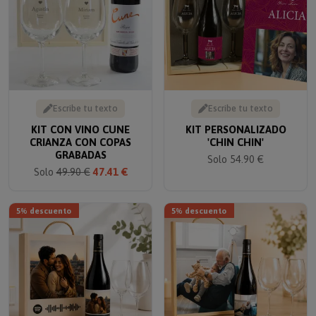
Escribe tu texto
Escribe tu texto
KIT CON VINO CUNE
KIT PERSONALIZADO
CRIANZA CON COPAS
'CHIN CHIN'
GRABADAS
Solo 54.90 €
Solo
49.90 €
47.41 €
5% descuento
5% descuento