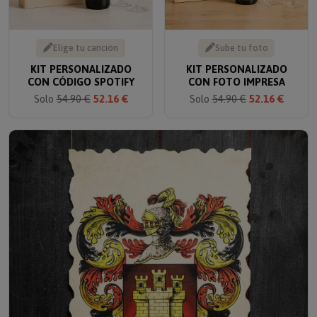
Elige tu canción
Sube tu foto
KIT PERSONALIZADO
KIT PERSONALIZADO
CON CÓDIGO SPOTIFY
CON FOTO IMPRESA
Solo
54.90 €
52.16 €
Solo
54.90 €
52.16 €