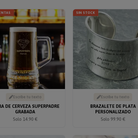
ENTAS
SIN STOCK
Escribe tu texto
Escribe tu texto
RA DE CERVEZA SUPERPADRE
BRAZALETE DE PLATA
GRABADA
PERSONALIZADO
Solo 14.90 €
Solo 99.90 €