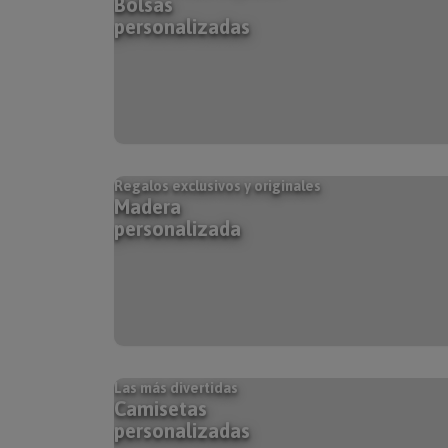
Bolsas
personalizadas
Regalos exclusivos y originales
Madera
personalizada
Las más divertidas
Camisetas
personalizadas