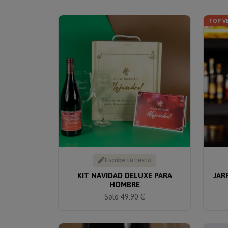
TOP V
Escribe tu texto
KIT NAVIDAD DELUXE PARA
JAR
HOMBRE
Solo 49.90 €