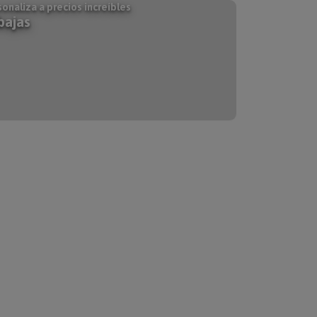
onaliza a precios increíbles
bajas