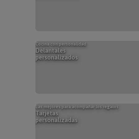
Cocina con personalidad
Delantales
personalizados
Las mejores para acompañar los regalos
Tarjetas
personalizadas