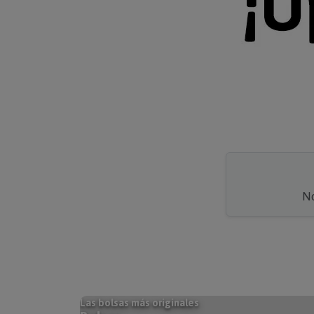
No
Las bolsas más originales