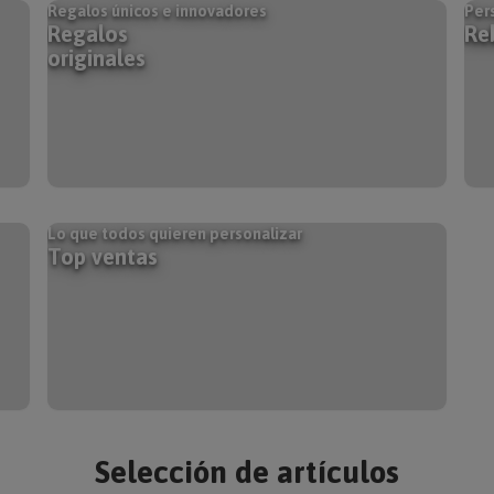
Regalos únicos e innovadores
Pers
Regalos
Re
originales
Lo que todos quieren personalizar
Top ventas
Selección de artículos