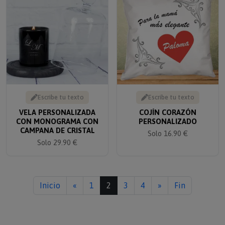
Escribe tu texto
Escribe tu texto
VELA PERSONALIZADA
COJÍN CORAZÓN
CON MONOGRAMA CON
PERSONALIZADO
CAMPANA DE CRISTAL
Solo 16.90 €
Solo 29.90 €
Inicio
«
1
2
3
4
»
Fin