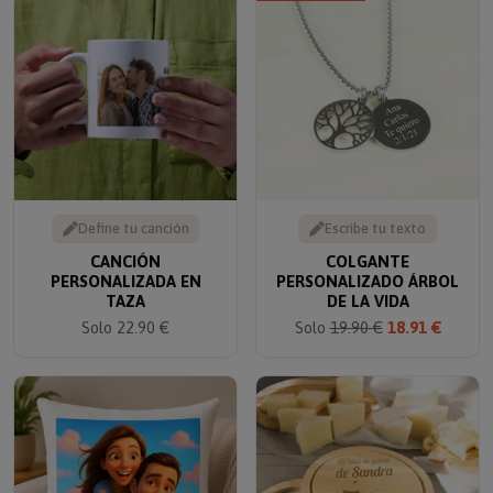
Define tu canción
Escribe tu texto
CANCIÓN
COLGANTE
PERSONALIZADA EN
PERSONALIZADO ÁRBOL
TAZA
DE LA VIDA
Solo 22.90 €
Solo
19.90 €
18.91 €