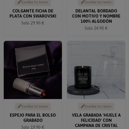
COLGANTE FICHA DE
DELANTAL BORDADO
PLATA CON SWAROVSKI
CON MOTIVO Y NOMBRE
100% ALGODÓN
Solo 29.90 €
Solo 24.90 €
Escribe tu texto
Escribe tu texto
ESPEJO PARA EL BOLSO
VELA GRABADA 'HUELE A
GRABADO
FELICIDAD' CON
CAMPANA DE CRISTAL
Solo 19.90 €
Solo 29.90 €