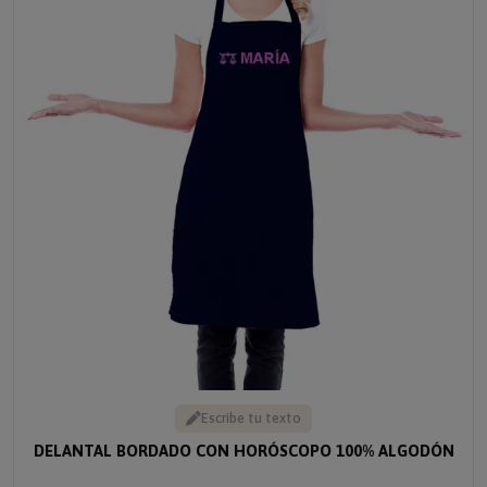
Escribe tu texto
DELANTAL BORDADO CON HORÓSCOPO 100% ALGODÓN
Solo 24.90 €