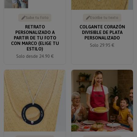
Sube tu foto
Escribe tu texto
RETRATO
COLGANTE CORAZÓN
PERSONALIZADO A
DIVISIBLE DE PLATA
PARTIR DE TU FOTO
PERSONALIZADO
CON MARCO (ELIGE TU
Solo 29.95 €
ESTILO)
Solo desde 24.90 €
Escribe tu texto
Escribe tu texto