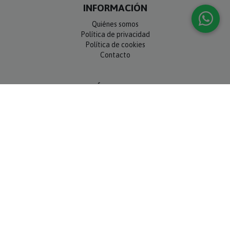
INFORMACIÓN
Quiénes somos
Política de privacidad
Política de cookies
Contacto
SÍGUENOS
NEWSLETTER
OK
MÉTODOS DE PAGO
Compra 100% segura