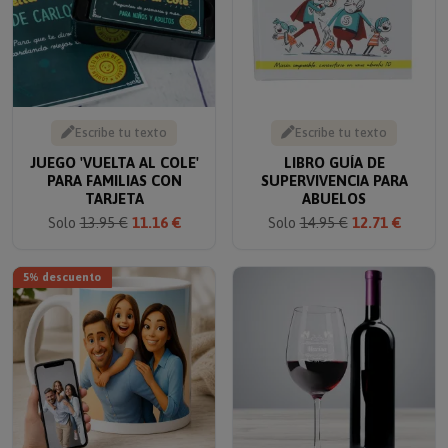
Escribe tu texto
Escribe tu texto
JUEGO 'VUELTA AL COLE'
LIBRO GUÍA DE
PARA FAMILIAS CON
SUPERVIVENCIA PARA
TARJETA
ABUELOS
Solo
13.95 €
11.16 €
Solo
14.95 €
12.71 €
5% descuento