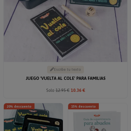
Escribe tu texto
JUEGO 'VUELTA AL COLE' PARA FAMILIAS
Solo
12.95 €
10.36 €
20% descuento
15% descuento