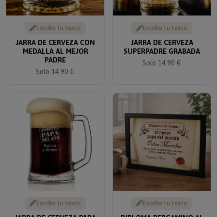
Escribe tu texto
Escribe tu texto
JARRA DE CERVEZA CON
JARRA DE CERVEZA
MEDALLA AL MEJOR
SUPERPADRE GRABADA
PADRE
Solo 14.90 €
Solo 14.90 €
Escribe tu texto
Escribe tu texto
JARRA DE CERVEZA PARA
DIPLOMA PERGAMINO AL