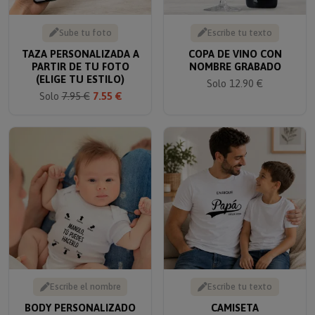
Sube tu foto
Escribe tu texto
TAZA PERSONALIZADA A
COPA DE VINO CON
PARTIR DE TU FOTO
NOMBRE GRABADO
(ELIGE TU ESTILO)
Solo 12.90 €
Solo
7.95 €
7.55 €
Escribe el nombre
Escribe tu texto
BODY PERSONALIZADO
CAMISETA
¡TU PUEDES!
PERSONALIZADA PAPÁ