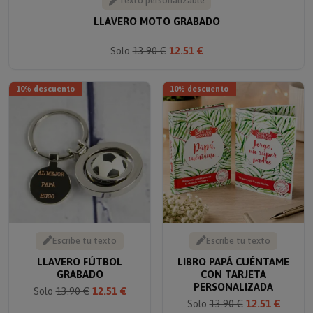
LLAVERO MOTO GRABADO
Solo
13.90 €
12.51 €
10% descuento
10% descuento
Escribe tu texto
Escribe tu texto
LLAVERO FÚTBOL
LIBRO PAPÁ CUÉNTAME
GRABADO
CON TARJETA
PERSONALIZADA
Solo
13.90 €
12.51 €
Solo
13.90 €
12.51 €