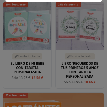
10% descuento
25% descuento
Escribe tu texto
Escribe tu texto
EL LIBRO DE MI BEBÉ
LIBRO 'RECUERDOS DE
CON TARJETA
TUS PRIMEROS 5 AÑOS'
PERSONALIZADA
CON TARJETA
PERSONALIZADA
Solo
13.95 €
12.56 €
Solo
13.95 €
10.46 €
25% descuento