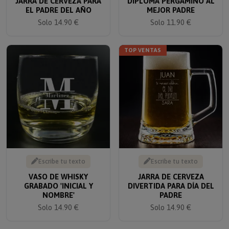
EL PADRE DEL AÑO
MEJOR PADRE
Solo 14.90 €
Solo 11.90 €
TOP VENTAS
Escribe tu texto
Escribe tu texto
VASO DE WHISKY
JARRA DE CERVEZA
GRABADO 'INICIAL Y
DIVERTIDA PARA DÍA DEL
NOMBRE'
PADRE
Solo 14.90 €
Solo 14.90 €
10% descuento