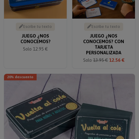
Escribe tu texto
Escribe tu texto
JUEGO ¿NOS
JUEGO ¿NOS
CONOCEMOS?
CONOCEMOS? CON
TARJETA
Solo 12.95 €
PERSONALIZADA
Solo
13.95 €
12.56 €
20% descuento