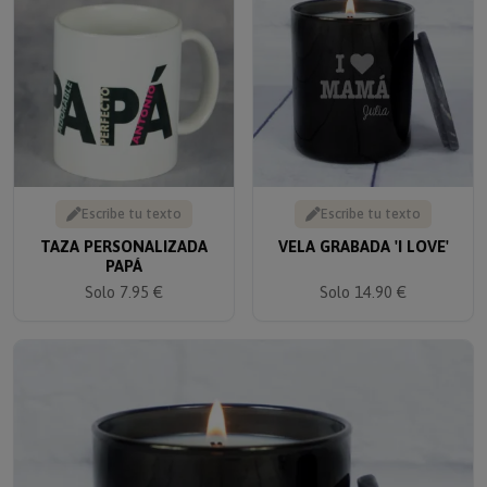
Escribe tu texto
Escribe tu texto
TAZA PERSONALIZADA
VELA GRABADA 'I LOVE'
PAPÁ
Solo 14.90 €
Solo 7.95 €