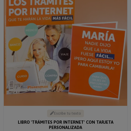
Escribe tu texto
LIBRO 'TRÁMITES POR INTERNET' CON TARJETA
PERSONALIZADA
Solo
13.95 €
10.46 €