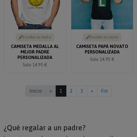
Escribe tu texto
Escribe tu texto
CAMISETA MEDALLA AL
CAMISETA PAPÁ NOVATO
MEJOR PADRE
PERSONALIZADA
PERSONALIZADA
Solo 14.95 €
Solo 14.95 €
Inicio
«
1
2
3
»
Fin
¿Qué regalar a un padre?
Los mejores regalos para padres suelen ser aquellos que