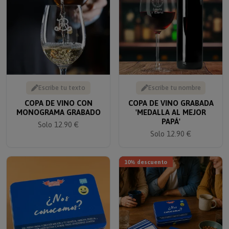
Escribe tu texto
Escribe tu nombre
COPA DE VINO CON
COPA DE VINO GRABADA
MONOGRAMA GRABADO
'MEDALLA AL MEJOR
PAPÁ'
Solo 12.90 €
Solo 12.90 €
10% descuento