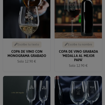
Escribe tu texto
Escribe tu nombre
COPA DE VINO CON
COPA DE VINO GRABADA
MONOGRAMA GRABADO
'MEDALLA AL MEJOR
PAPÁ'
Solo 12.90 €
Solo 12.90 €