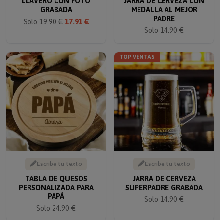
GRABADA
MEDALLA AL MEJOR
PADRE
Solo
19.90 €
17.91 €
Solo 14.90 €
TOP VENTAS
Escribe tu texto
Escribe tu texto
TABLA DE QUESOS
JARRA DE CERVEZA
PERSONALIZADA PARA
SUPERPADRE GRABADA
PAPÁ
Solo 14.90 €
Solo 24.90 €