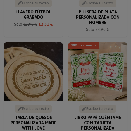
LLAVERO FÚTBOL
PULSERA DE PLATA
GRABADO
PERSONALIZADA CON
NOMBRE
Solo
13.90 €
12.51 €
Solo 24.90 €
10% descuento
Escribe tu texto
Escribe tu texto
TABLA DE QUESOS
LIBRO PAPÁ CUÉNTAME
PERSONALIZADA MADE
CON TARJETA
WITH LOVE
PERSONALIZADA