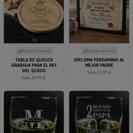
Escribe tu texto
Escribe tu texto
TABLA DE QUESOS
DIPLOMA PERGAMINO AL
GRABADA PARA EL REY
MEJOR PADRE
DEL QUESO
Solo 11.90 €
Solo 24.90 €