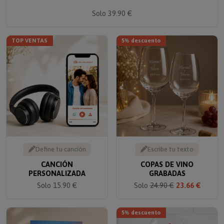
Solo 39.90 €
TOP VENTAS
5% descuento
Define tu canción
Escribe tu texto
CANCIÓN
COPAS DE VINO
PERSONALIZADA
GRABADAS
Solo 15.90 €
Solo
24.90 €
23.66 €
5% descuento