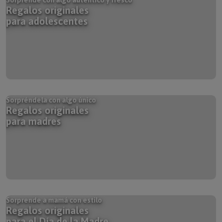
Regalos originales
para adolescentes
Sorpréndela con algo único
Regalos originales
para madres
Sorprende a mamá con estilo
Regalos originales
para el Día de la Madre