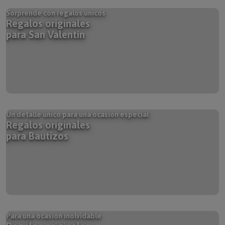
Sorprende con regalos únicos
Regalos originales
para San Valentín
Un detalle único para una ocasión especial
Regalos originales
para Bautizos
Para una ocasión inolvidable
Regalos originales