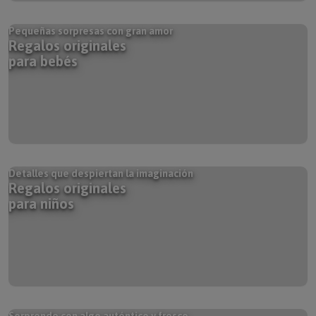
Pequeñas sorpresas con gran amor
Regalos originales
para bebés
Detalles que despiertan la imaginación
Regalos originales
para niños
Sorprende con algo auténtico y fresco