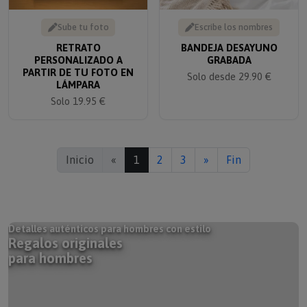
Sube tu foto
Escribe los nombres
RETRATO
BANDEJA DESAYUNO
PERSONALIZADO A
GRABADA
PARTIR DE TU FOTO EN
Solo desde 29.90 €
LÁMPARA
Solo 19.95 €
Inicio
«
1
2
3
»
Fin
Detalles auténticos para hombres con estilo
Regalos originales
para hombres