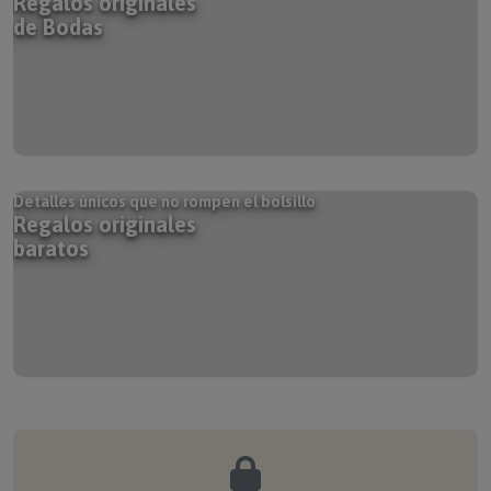
de Bodas
Detalles únicos que no rompen el bolsillo
Regalos originales
baratos