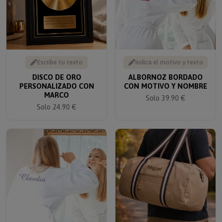
Escribe tu texto
Indica el motivo y texto
DISCO DE ORO
ALBORNOZ BORDADO
PERSONALIZADO CON
CON MOTIVO Y NOMBRE
MARCO
Solo 39.90 €
Solo 24.90 €