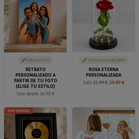
Sube tu foto
Texto personalizable
RETRATO
ROSA ETERNA
PERSONALIZADO A
PERSONALIZADA
PARTIR DE TU FOTO
Solo
21.99 €
20.89 €
(ELIGE TU ESTILO)
Solo desde 16.90 €
TOP VENTAS