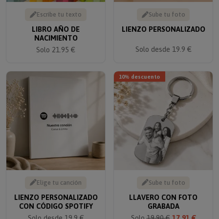
Escribe tu texto
Sube tu foto
LIBRO AÑO DE
LIENZO PERSONALIZADO
NACIMIENTO
Solo desde 19.9 €
Solo 21.95 €
10% descuento
Elige tu canción
Sube tu foto
LIENZO PERSONALIZADO
LLAVERO CON FOTO
CON CÓDIGO SPOTIFY
GRABADA
Solo desde 19.9 €
Solo
19.90 €
17.91 €