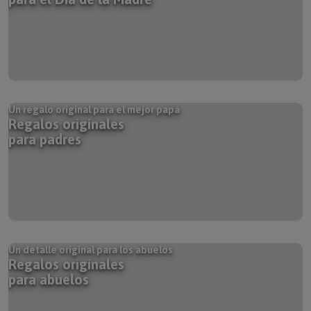
Un regalo original para el mejor papá
Regalos originales
para padres
Un detalle original para los abuelos
Regalos originales
para abuelos