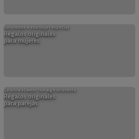
Sorprende a esa mujer especial
Regalos originales
para mujeres
Celebra el amor con algo diferente
Regalos originales
para parejas