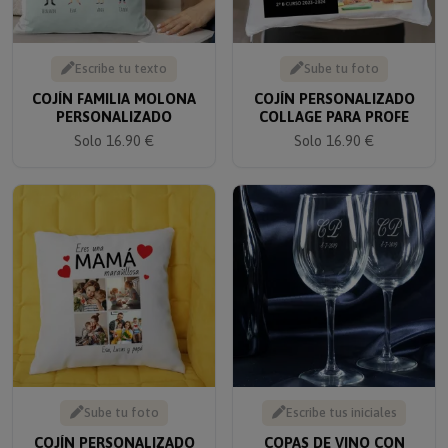
Escribe tu texto
Sube tu foto
COJÍN FAMILIA MOLONA
COJÍN PERSONALIZADO
PERSONALIZADO
COLLAGE PARA PROFE
Solo 16.90 €
Solo 16.90 €
Sube tu foto
Escribe tus iniciales
COJÍN PERSONALIZADO
COPAS DE VINO CON
CON FOTOS PARA MAMÁ
INICIALES GRABADAS