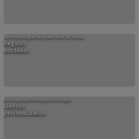
Los más elegantes para toda la familia
Regalos
bordados
Un toque personal para su hogar
Lienzos
personalizados