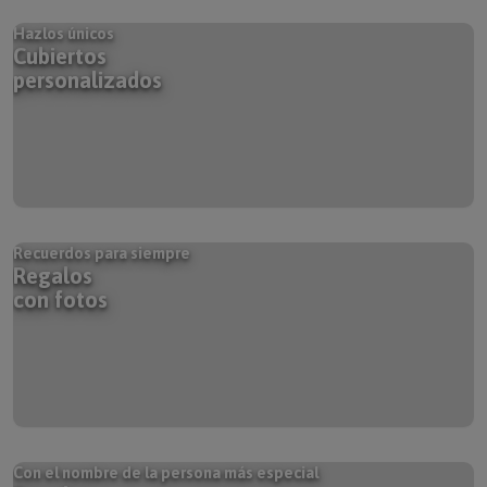
Hazlos únicos
Cubiertos
personalizados
Recuerdos para siempre
Regalos
con fotos
Con el nombre de la persona más especial
Regalos