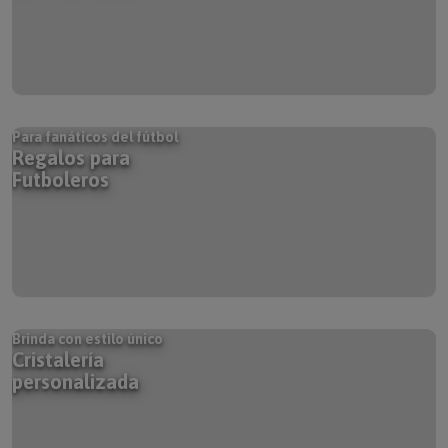
Para fanáticos del fútbol
Regalos para
Futboleros
Brinda con estilo único
Cristalería
personalizada