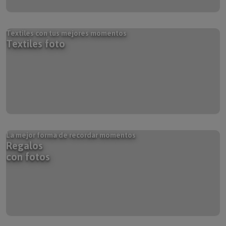
Textiles con tus mejores momentos
Textiles foto
La mejor forma de recordar momentos
Regalos
con fotos