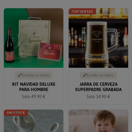
TOP VENTAS
Escribe tu texto
Escribe tu texto
KIT NAVIDAD DELUXE
JARRA DE CERVEZA
PARA HOMBRE
SUPERPADRE GRABADA
Solo 49.90 €
Solo 14.90 €
SIN STOCK