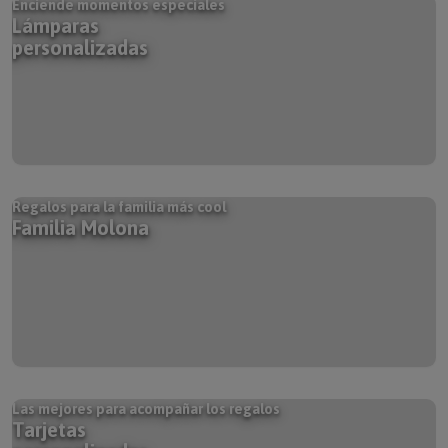
Lámparas
personalizadas
Regalos para la familia más cool
Familia Molona
Las mejores para acompañar los regalos
Tarjetas
personalizadas