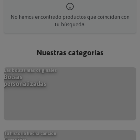
No hemos encontrado productos que coincidan con
tu búsqueda.
Nuestras categorías
Las bolsas más originales
Bolsas
personalizadas
Tu historia hecha canción
Canción