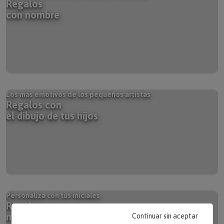
con nombre
Los más emotivos de los pequeños artistas
Regalos con
el dibujo de tus hijos
Personaliza con tus iniciales
Regalos con
monograma (Iniciales)
Continuar sin aceptar