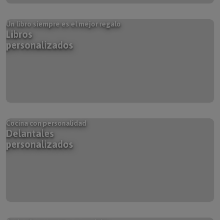
Un libro siempre es el mejor regalo
Libros
personalizados
Cocina con personalidad
Delantales
personalizados
Enciende momentos especiales