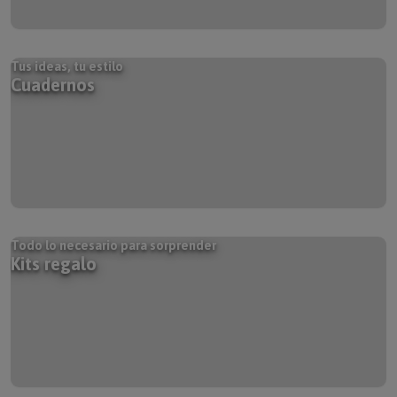
Tus ideas, tu estilo
Cuadernos
Todo lo necesario para sorprender
Kits regalo