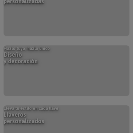
Hazlo tuyo, hazlo único
Diseño
y decoración
Lleva tu estilo en cada llave
Llaveros
personalizados