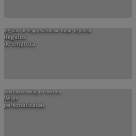
Regalos de empresa con un toque especial
Regalos
de empresa
Velas para cualquier ocasión
Velas
personalizadas