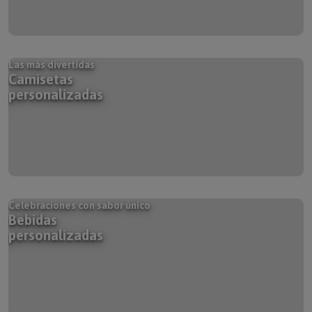
Las más divertidas
Camisetas
personalizadas
Celebraciones con sabor único
Bebidas
personalizadas