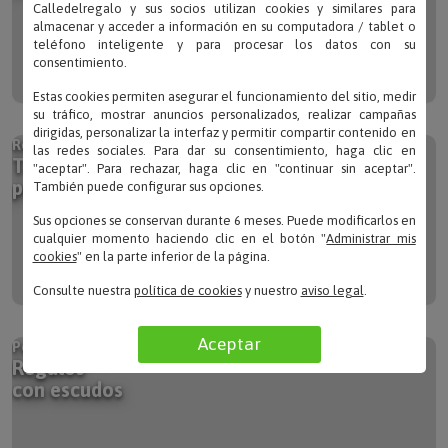
Calledelregalo y sus socios utilizan cookies y similares para
almacenar y acceder a información en su computadora / tablet o
teléfono inteligente y para procesar los datos con su
consentimiento.
Estas cookies permiten asegurar el funcionamiento del sitio, medir
su tráfico, mostrar anuncios personalizados, realizar campañas
Regalos para toda la familia
dirigidas, personalizar la interfaz y permitir compartir contenido en
Tazas
las redes sociales. Para dar su consentimiento, haga clic en
"aceptar". Para rechazar, haga clic en "continuar sin aceptar".
personalizadas
También puede configurar sus opciones.
Sus opciones se conservan durante 6 meses. Puede modificarlos en
cualquier momento haciendo clic en el botón "
Administrar mis
cookies
" en la parte inferior de la página.
Consulte nuestra
política de cookies
y nuestro
aviso legal
.
Personaliza con tu insignia
Aceptar
Regalos
con escudos