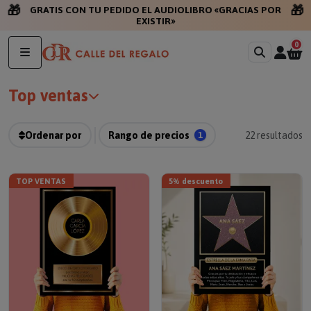
🎁
🎁
GRATIS CON TU PEDIDO EL AUDIOLIBRO «GRACIAS POR
EXISTIR»
0
Top ventas
Ordenar por
Rango de precios
1
22
resultados
TOP VENTAS
5% descuento