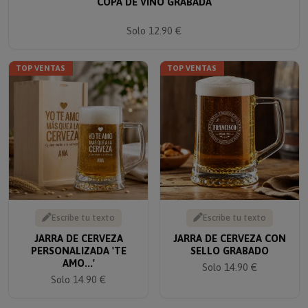
COPA DE VINO GRABADA
Solo 12.90 €
TOP VENTAS
TOP VENTAS
Escribe tu texto
Escribe tu texto
JARRA DE CERVEZA
JARRA DE CERVEZA CON
PERSONALIZADA 'TE
SELLO GRABADO
AMO...'
Solo 14.90 €
Solo 14.90 €