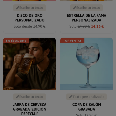
Escribe tu texto
Escribe tu texto
DISCO DE ORO
ESTRELLA DE LA FAMA
PERSONALIZADO
PERSONALIZADA
Solo desde 14.90 €
Solo
14.90 €
14.16 €
5% descuento
TOP VENTAS
Escribe tu texto
Texto personalizable
JARRA DE CERVEZA
COPA DE BALÓN
GRABADA 'EDICIÓN
GRABADA
ESPECIAL'
Solo 13.90 €