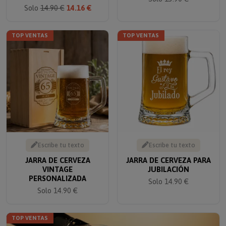
Solo
14.90 €
14.16 €
TOP VENTAS
TOP VENTAS
Escribe tu texto
Escribe tu texto
JARRA DE CERVEZA
JARRA DE CERVEZA PARA
VINTAGE
JUBILACIÓN
PERSONALIZADA
Solo 14.90 €
Solo 14.90 €
TOP VENTAS