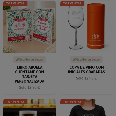
TOP VENTAS
TOP VENTAS
Escribe tu texto
Escribe tu texto
LIBRO ABUELA
COPA DE VINO CON
CUÉNTAME CON
INICIALES GRABADAS
TARJETA
Solo 12.90 €
PERSONALIZADA
Solo 13.90 €
TOP VENTAS
TOP VENTAS