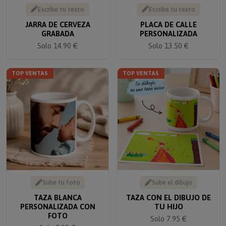
Escribe tu texto
Escribe tu texto
JARRA DE CERVEZA
PLACA DE CALLE
GRABADA
PERSONALIZADA
Solo 14.90 €
Solo 13.50 €
TOP VENTAS
TOP VENTAS
Sube tu foto
Sube el dibujo
TAZA BLANCA
TAZA CON EL DIBUJO DE
PERSONALIZADA CON
TU HIJO
FOTO
Solo 7.95 €