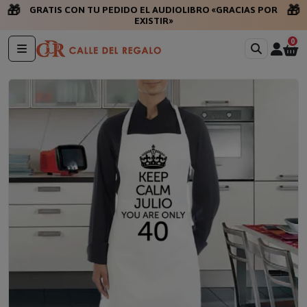
🎁
🎁
GRATIS CON TU PEDIDO EL AUDIOLIBRO «GRACIAS POR
EXISTIR»
0