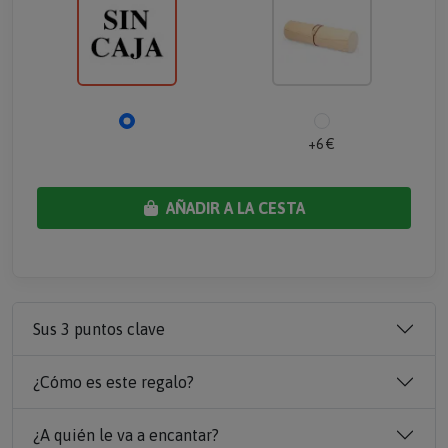
+6 €
AÑADIR A LA CESTA
Sus 3 puntos clave
¿Cómo es este regalo?
¿A quién le va a encantar?