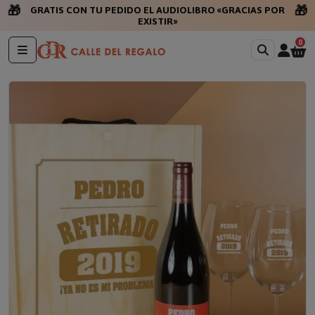
🎁
🎁
GRATIS CON TU PEDIDO EL AUDIOLIBRO «GRACIAS POR
EXISTIR»
0