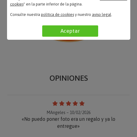
cookies
" en la parte inferior de la página.
Consulte nuestra
política de cookies
y nuestro
aviso legal
.
Aceptar
OPINIONES
MAngeles – 10/02/2026
«No puedo poner foto era un regalo y ya lo
entregue»