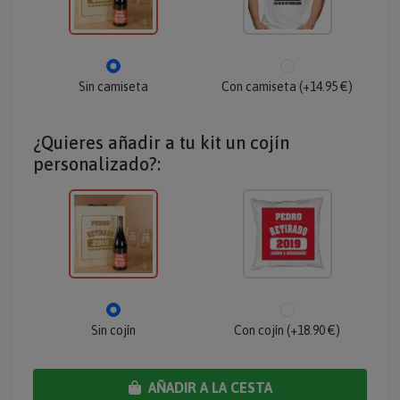
Sin camiseta
Con camiseta (+14.95 €)
¿Quieres añadir a tu kit un cojín
personalizado?:
Sin cojín
Con cojín (+18.90 €)
AÑADIR A LA CESTA