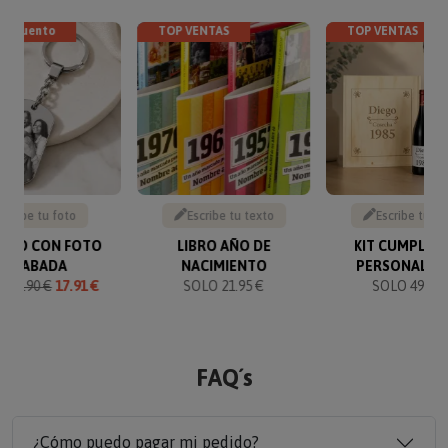
descuento
TOP VENTAS
TOP VENTAS
Sube tu foto
Escribe tu texto
Escribe tu te
VERO CON FOTO
LIBRO AÑO DE
KIT CUMPLEA
GRABADA
NACIMIENTO
PERSONALIZ
O
19.90 €
17.91 €
SOLO 21.95 €
SOLO 49.90 
FAQ´s
¿Cómo puedo pagar mi pedido?