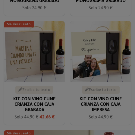
Solo 24.90 €
Solo 24.90 €
5% descuento
Escribe tu texto
Escribe tu texto
KIT CON VINO CUNE
KIT CON VINO CUNE
CRIANZA CON CAJA
CRIANZA CON CAJA
GRABADA
IMPRESA
Solo
44.90 €
42.66 €
Solo 44.90 €
5% descuento