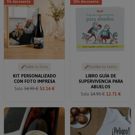
Sube tu foto
Escribe tu texto
KIT PERSONALIZADO
LIBRO GUÍA DE
CON FOTO IMPRESA
SUPERVIVENCIA PARA
ABUELOS
Solo
54.90 €
52.16 €
Solo
14.95 €
12.71 €