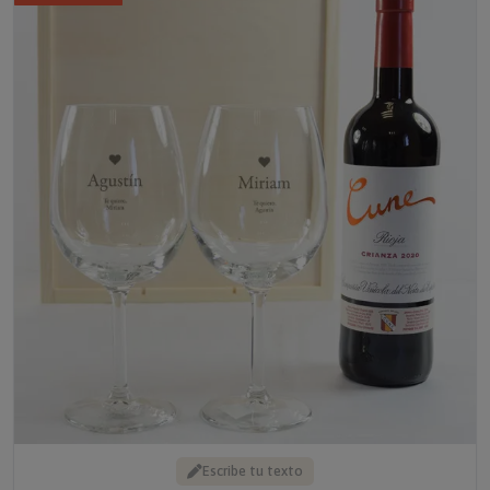
Escribe tu texto
KIT CON VINO CUNE CRIANZA CON COPAS GRABADAS