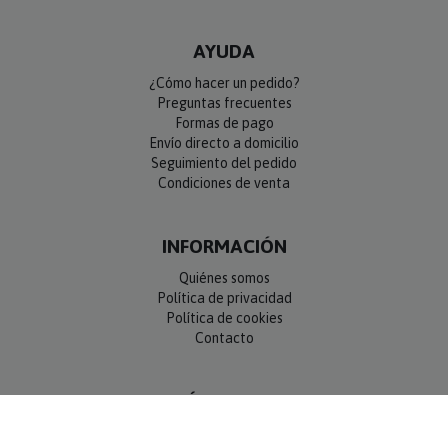
AYUDA
¿Cómo hacer un pedido?
Preguntas frecuentes
Formas de pago
Envío directo a domicilio
Seguimiento del pedido
Condiciones de venta
INFORMACIÓN
Quiénes somos
Política de privacidad
Política de cookies
Contacto
SÍGUENOS