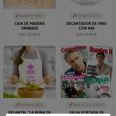
Escribe tu texto
Escribe tu texto
CAJA DE MADERA
DECANTADOR DE VINO
GRABADA
CON ASA
Solo 15.90 €
Solo 29.90 €
Escribe tu texto
Sube tu foto y texto
DELANTAL "LA REINA DE
FALSA PORTADA DE
LA COCINA"
REVISTA PARA HOMBRE