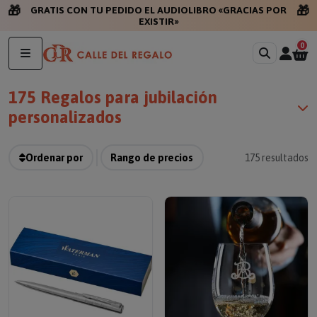
🎁
🎁
GRATIS CON TU
0
175 Regalos para jubilación
personalizados
Ordenar por
Rango de precios
175
resultados