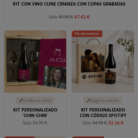
Solo
49.90 €
47.41 €
5% descuento
Escribe tu texto
Elige tu canción
KIT PERSONALIZADO
KIT PERSONALIZADO
'CHIN CHIN'
CON CÓDIGO SPOTIFY
Solo 54.90 €
Solo
54.90 €
52.16 €
5% descuento
15% descuento