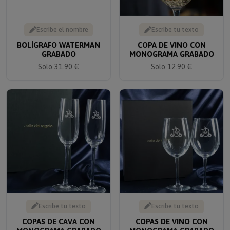
Escribe el nombre
Escribe tu texto
BOLÍGRAFO WATERMAN
COPA DE VINO CON
GRABADO
MONOGRAMA GRABADO
Solo 31.90 €
Solo 12.90 €
Escribe tu texto
Escribe tu texto
COPAS DE CAVA CON
COPAS DE VINO CON
MONOGRAMA GRABADO
MONOGRAMA GRABADO