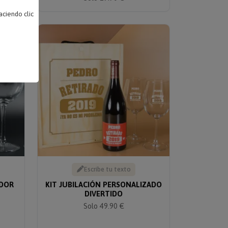
ciendo clic
Escribe tu texto
ADOR
KIT JUBILACIÓN PERSONALIZADO
DIVERTIDO
Solo 49.90 €