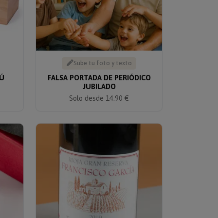
Sube tu foto y texto
BÚ
FALSA PORTADA DE PERIÓDICO
JUBILADO
Solo desde 14.90 €