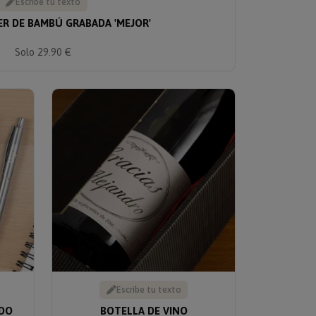
Escribe tu texto
ER DE BAMBÚ GRABADA 'MEJOR'
Solo 29.90 €
Escribe tu texto
ADO
BOTELLA DE VINO