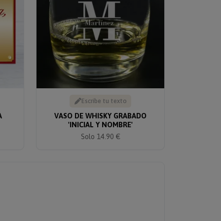
Escribe tu texto
A
VASO DE WHISKY GRABADO
'INICIAL Y NOMBRE'
Solo 14.90 €