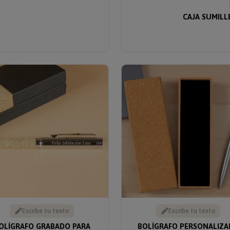
CAJA SUMILL
Escribe tu texto
Escribe tu texto
OLÍGRAFO GRABADO PARA
BOLÍGRAFO PERSONALIZ