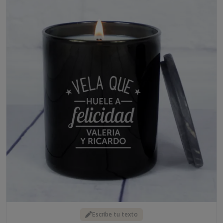
Escribe tu texto
VELA GRABADA 'HUELE A FELICIDAD'