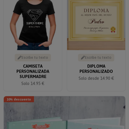
Escribe tu texto
Escribe tu texto
CAMISETA
DIPLOMA
PERSONALIZADA
PERSONALIZADO
SUPERMADRE
Solo desde 14.90 €
Solo 14.95 €
10% descuento