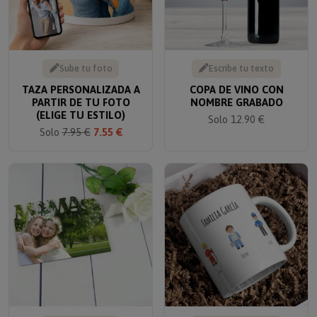
Sube tu foto
Escribe tu texto
TAZA PERSONALIZADA A
COPA DE VINO CON
PARTIR DE TU FOTO
NOMBRE GRABADO
(ELIGE TU ESTILO)
Solo 12.90 €
Solo
7.95 €
7.55 €
Sube tu foto
Escribe tu texto