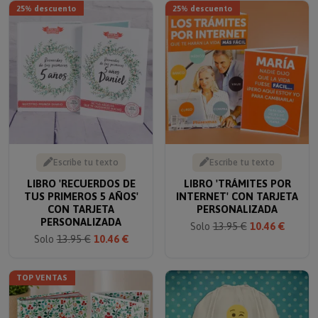
Escribe tu texto
Escribe tu texto
LIBRO 'RECUERDOS DE
LIBRO 'TRÁMITES POR
TUS PRIMEROS 5 AÑOS'
INTERNET' CON TARJETA
CON TARJETA
PERSONALIZADA
PERSONALIZADA
Solo
13.95 €
10.46 €
Solo
13.95 €
10.46 €
TOP VENTAS