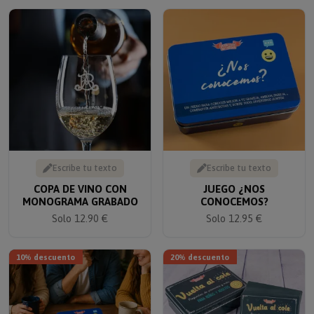
Escribe tu texto
Escribe tu texto
COPA DE VINO CON
JUEGO ¿NOS
MONOGRAMA GRABADO
CONOCEMOS?
Solo 12.90 €
Solo 12.95 €
10% descuento
20% descuento