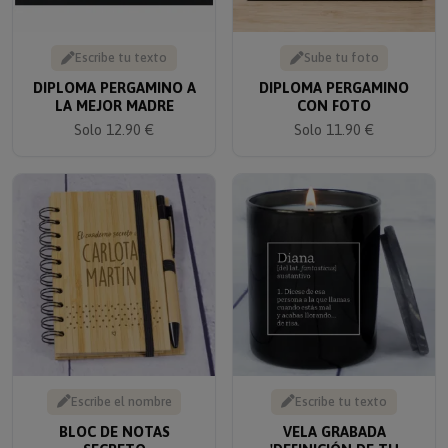
Escribe tu texto
Sube tu foto
DIPLOMA PERGAMINO A
DIPLOMA PERGAMINO
LA MEJOR MADRE
CON FOTO
Solo 12.90 €
Solo 11.90 €
Escribe el nombre
Escribe tu texto
BLOC DE NOTAS
VELA GRABADA
SECRETO
'DEFINICIÓN DE TU