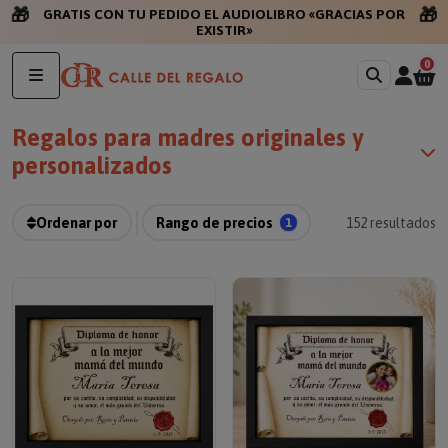
🎁
🎁
GRATIS CON TU PEDID
0
Regalos para madres originales y
personalizados
Ordenar por
Rango de precios
1
152
resultados