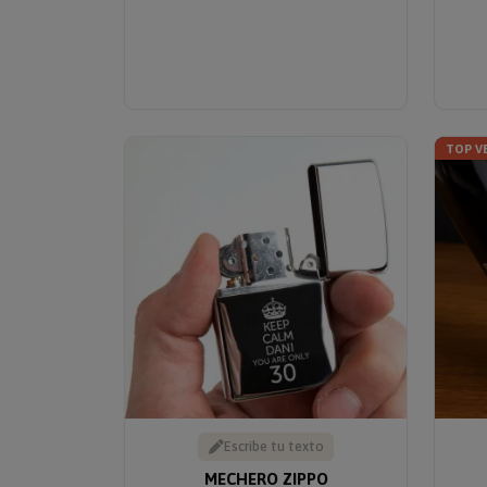
TOP V
Escribe tu texto
MECHERO ZIPPO