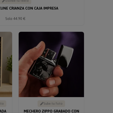
Escribe tu texto
CUNE CRIANZA CON CAJA IMPRESA
Solo 44.90 €
xto
Sube tu foto
ADA
MECHERO ZIPPO GRABADO CON