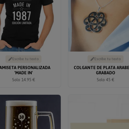
Escribe tu texto
Escribe tu texto
AMISETA PERSONALIZADA
COLGANTE DE PLATA ARAB
'MADE IN'
GRABADO
Solo 14.95 €
Solo 45 €