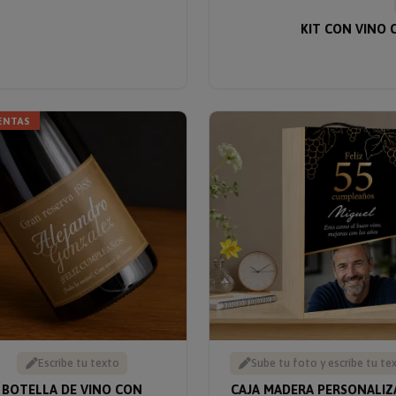
KIT CON VINO 
ENTAS
Escribe tu texto
Sube tu foto y escribe tu te
BOTELLA DE VINO CON
CAJA MADERA PERSONALIZ