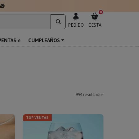
0
MI
MI
PEDIDO
CESTA
VENTAS ⭐
CUMPLEAÑOS
994
resultados
TOP VENTAS