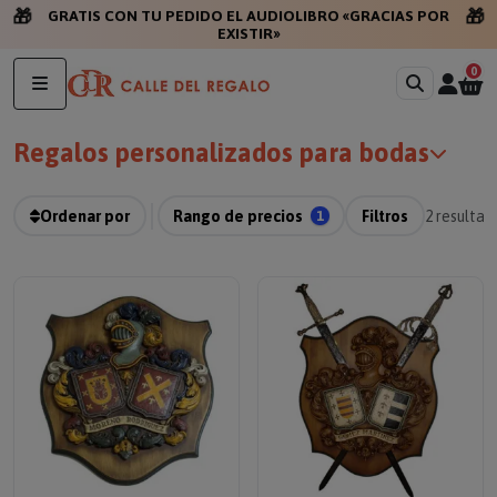
🎁
🎁
GRATIS CON TU PEDIDO EL AUDIOLIBRO «GRACIAS POR
EXISTIR»
0
Regalos personalizados para bodas
Ordenar por
Rango de precios
1
Filtros
2
resultad