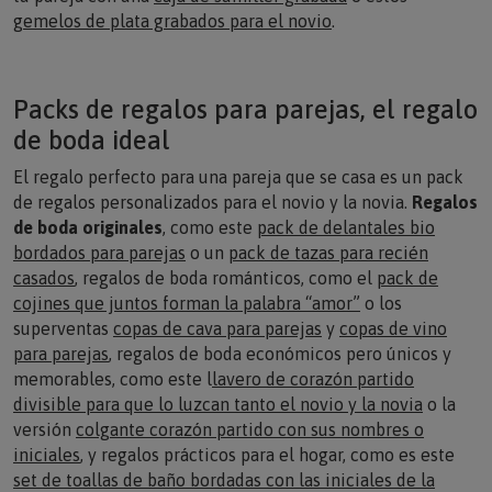
gemelos de plata grabados para el novio
.
Packs de regalos para parejas, el regalo
de boda ideal
El regalo perfecto para una pareja que se casa es un pack
de regalos personalizados para el novio y la novia.
Regalos
de boda originales
, como este
pack de delantales bio
bordados para parejas
o un
pack de tazas para recién
casados
, regalos de boda románticos, como el
pack de
cojines que juntos forman la palabra “amor”
o los
superventas
copas de cava para parejas
y
copas de vino
para parejas
, regalos de boda económicos pero únicos y
memorables, como este
l
lavero de corazón partido
divisible para que lo luzcan tanto el novio y la novia
o la
versión
colgante corazón partido con sus nombres o
iniciales
, y regalos prácticos para el hogar, como es este
set de toallas de baño bordadas con las iniciales de la
pareja
.