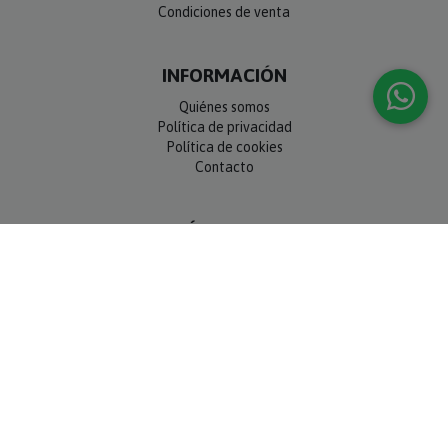
INFORMACIÓN
Quiénes somos
Política de privacidad
Política de cookies
Contacto
SÍGUENOS
NEWSLETTER
OK
MÉTODOS DE PAGO