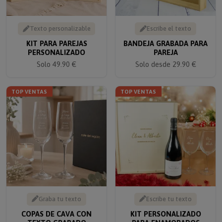
Texto personalizable
Escribe el texto
KIT PARA PAREJAS
BANDEJA GRABADA PARA
PERSONALIZADO
PAREJA
Solo 49.90 €
Solo desde 29.90 €
TOP VENTAS
TOP VENTAS
Graba tu texto
Escribe tu texto
COPAS DE CAVA CON
KIT PERSONALIZADO
TEXTO GRABADO
PARA ENAMORADOS