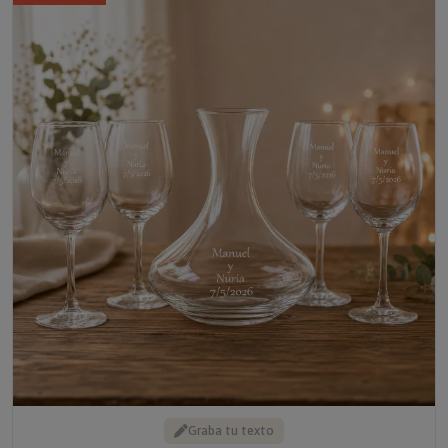
Graba tu texto
SET DECANTADOR Y COPAS CON TEXTO GRABADO