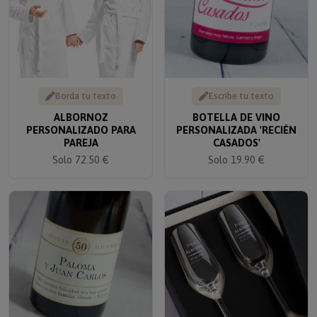
Borda tu texto
Escribe tu texto
ALBORNOZ
BOTELLA DE VINO
PERSONALIZADO PARA
PERSONALIZADA 'RECIÉN
PAREJA
CASADOS'
Solo 72.50 €
Solo 19.90 €