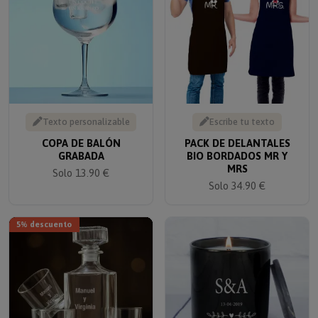
Texto personalizable
Escribe tu texto
COPA DE BALÓN
PACK DE DELANTALES
GRABADA
BIO BORDADOS MR Y
MRS
Solo 13.90 €
Solo 34.90 €
5% descuento