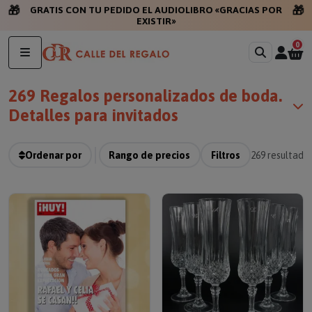
🎁
🎁
GRATIS CON TU
0
269 Regalos personalizados de boda.
Detalles para invitados
Ordenar por
Rango de precios
Filtros
269
resultado