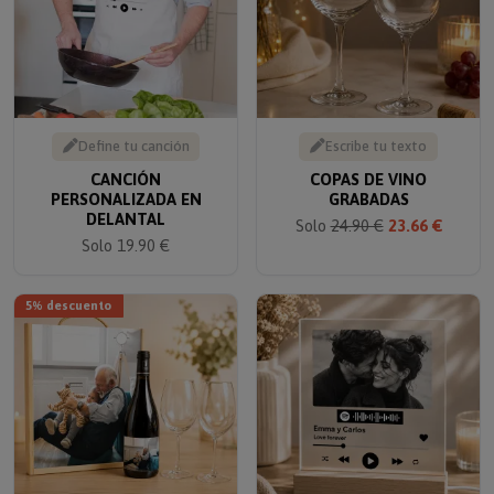
Define tu canción
Escribe tu texto
CANCIÓN
COPAS DE VINO
PERSONALIZADA EN
GRABADAS
DELANTAL
Solo
24.90 €
23.66 €
Solo 19.90 €
5% descuento