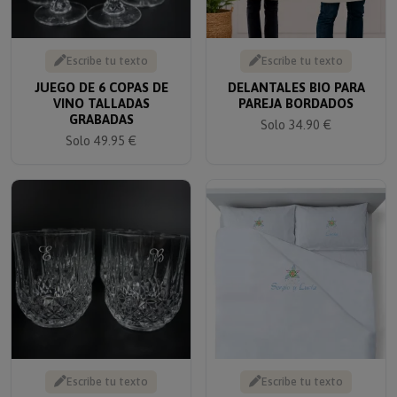
Escribe tu texto
Escribe tu texto
JUEGO DE 6 COPAS DE
DELANTALES BIO PARA
VINO TALLADAS
PAREJA BORDADOS
GRABADAS
Solo 34.90 €
Solo 49.95 €
Escribe tu texto
Escribe tu texto
JUEGO DE 6 VASOS DE
JUEGO DE SÁBANAS