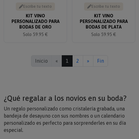
Escribe tu texto
Escribe tu texto
KIT VINO
KIT VINO
PERSONALIZADO PARA
PERSONALIZADO PARA
BODAS DE ORO
BODAS DE PLATA
Solo 59.95 €
Solo 59.95 €
Inicio
«
1
2
»
Fin
¿Qué regalar a los novios en su boda?
Un regalo personalizado como cristalería grabada, una
bandeja de desayuno con sus nombres o un calendario
personalizado es perfecto para sorprenderles en su día
especial.