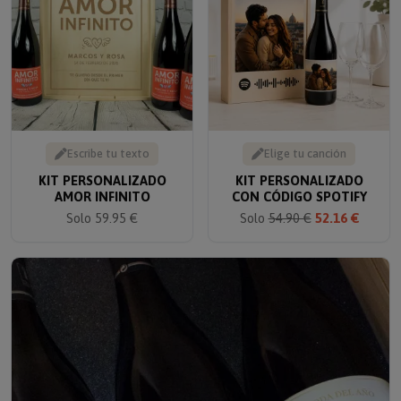
Escribe tu texto
Elige tu canción
KIT PERSONALIZADO
KIT PERSONALIZADO
AMOR INFINITO
CON CÓDIGO SPOTIFY
Solo 59.95 €
Solo
54.90 €
52.16 €