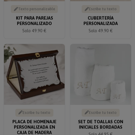
Texto personalizable
Escribe tu texto
KIT PARA PAREJAS
CUBERTERÍA
PERSONALIZADO
PERSONALIZADA
Solo 49.90 €
Solo 49.90 €
Escribe tu texto
Escribe tu texto
PLACA DE HOMENAJE
SET DE TOALLAS CON
PERSONALIZADA EN
INICIALES BORDADAS
CAJA DE MADERA
Solo 44.95 €