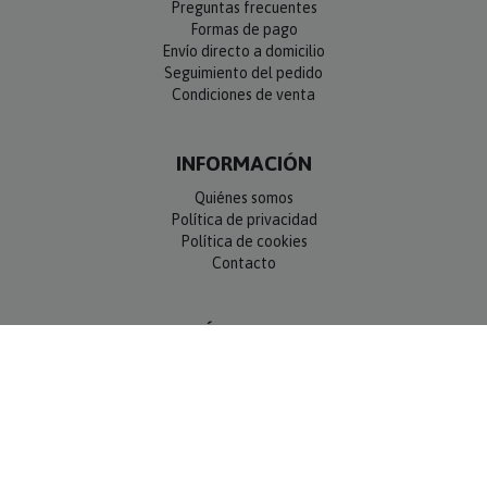
Formas de pago
Envío directo a domicilio
Seguimiento del pedido
Condiciones de venta
INFORMACIÓN
Quiénes somos
Política de privacidad
Política de cookies
Contacto
SÍGUENOS
NEWSLETTER
OK