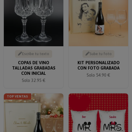
Escribe tu texto
Sube tu foto
COPAS DE VINO
KIT PERSONALIZADO
TALLADAS GRABADAS
CON FOTO GRABADA
CON INICIAL
Solo 54.90 €
Solo 32.95 €
TOP VENTAS