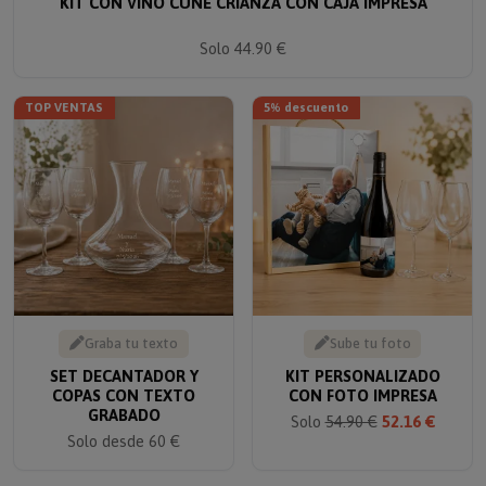
Solo 44.90 €
TOP VENTAS
5% descuento
Graba tu texto
Sube tu foto
SET DECANTADOR Y
KIT PERSONALIZADO
COPAS CON TEXTO
CON FOTO IMPRESA
GRABADO
Solo
54.90 €
52.16 €
Solo desde 60 €
TOP VENTAS