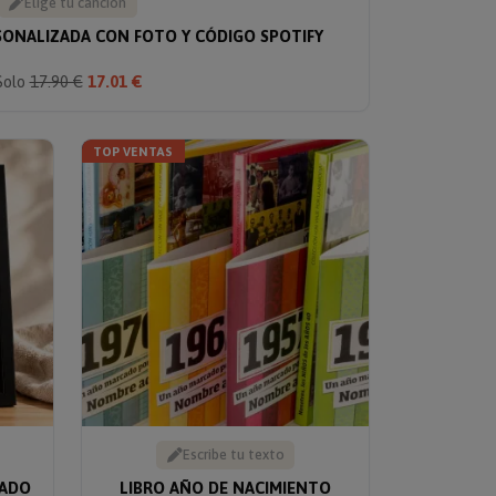
Elige tu canción
ONALIZADA CON FOTO Y CÓDIGO SPOTIFY
Solo
17.90 €
17.01 €
TOP VENTAS
Escribe tu texto
ZADO
LIBRO AÑO DE NACIMIENTO