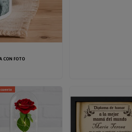
A CON FOTO
scuento