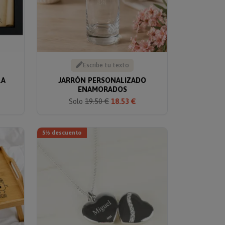
Escribe tu texto
LA
JARRÓN PERSONALIZADO
ENAMORADOS
Solo
19.50 €
18.53 €
5% descuento