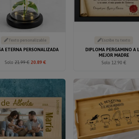
Texto personalizable
Escribe tu texto
SA ETERNA PERSONALIZADA
DIPLOMA PERGAMINO A 
MEJOR MADRE
Solo
21.99 €
20.89 €
Solo 12.90 €