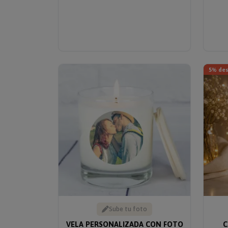
5% de
Sube tu foto
VELA PERSONALIZADA CON FOTO
C