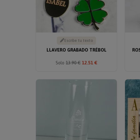
Escribe tu texto
LLAVERO GRABADO TRÉBOL
RO
Solo
13.90 €
12.51 €