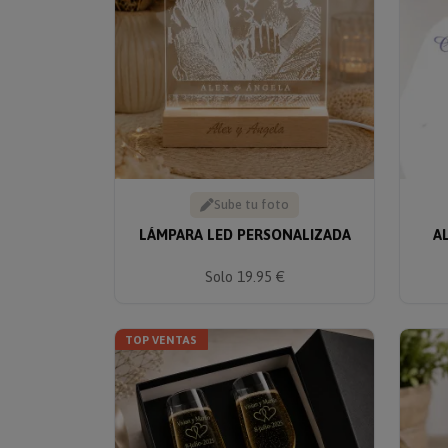
Sube tu foto
LÁMPARA LED PERSONALIZADA
A
Solo 19.95 €
TOP VENTAS