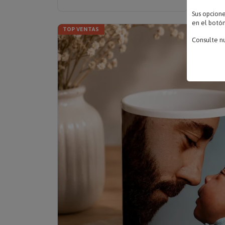
Sus opcion
en el botón
TOP VENTAS
Consulte n