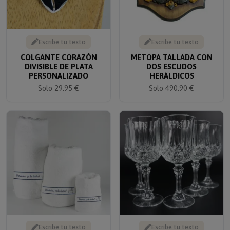
Escribe tu texto
Escribe tu texto
COLGANTE CORAZÓN
METOPA TALLADA CON
DIVISIBLE DE PLATA
DOS ESCUDOS
PERSONALIZADO
HERÁLDICOS
Solo 29.95 €
Solo 490.90 €
Escribe tu texto
Escribe tu texto