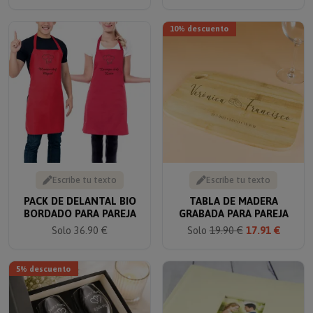
10% descuento
Escribe tu texto
Escribe tu texto
PACK DE DELANTAL BIO
TABLA DE MADERA
BORDADO PARA PAREJA
GRABADA PARA PAREJA
Solo 36.90 €
Solo
19.90 €
17.91 €
5% descuento