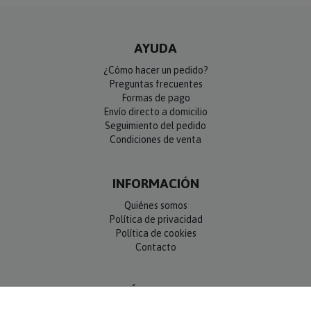
AYUDA
¿Cómo hacer un pedido?
Preguntas frecuentes
Formas de pago
Envío directo a domicilio
Seguimiento del pedido
Condiciones de venta
INFORMACIÓN
Quiénes somos
Política de privacidad
Política de cookies
Contacto
SÍGUENOS