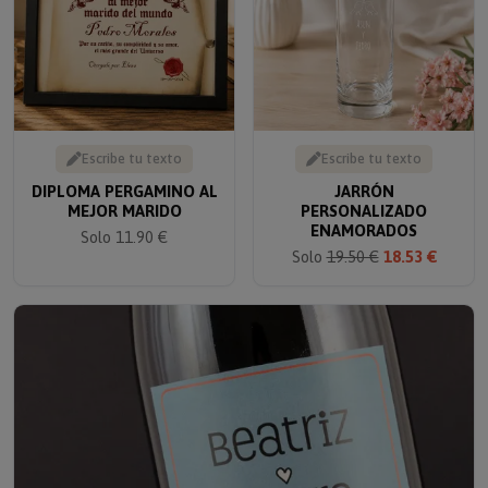
Escribe tu texto
Escribe tu texto
DIPLOMA PERGAMINO AL
JARRÓN
MEJOR MARIDO
PERSONALIZADO
ENAMORADOS
Solo 11.90 €
Solo
19.50 €
18.53 €