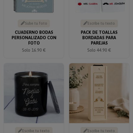
Sube tu foto
Escribe tu texto
CUADERNO BODAS
PACK DE TOALLAS
PERSONALIZADO CON
BORDADAS PARA
FOTO
PAREJAS
Solo 16.90 €
Solo 44.90 €
Escribe tu texto
Escribe tu texto