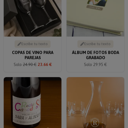
Escribe tu texto
Escribe tu texto
COPAS DE VINO PARA
ÁLBUM DE FOTOS BODA
PAREJAS
GRABADO
Solo
24.90 €
23.66 €
Solo 29.95 €