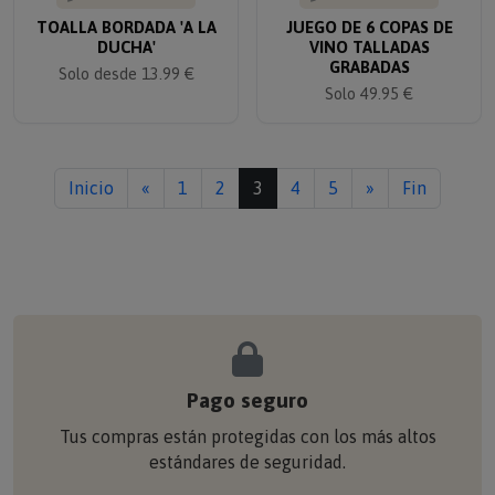
TOALLA BORDADA 'A LA
JUEGO DE 6 COPAS DE
DUCHA'
VINO TALLADAS
GRABADAS
Solo desde 13.99 €
Solo 49.95 €
Inicio
«
1
2
3
4
5
»
Fin
Pago seguro
Tus compras están protegidas con los más altos
estándares de seguridad.