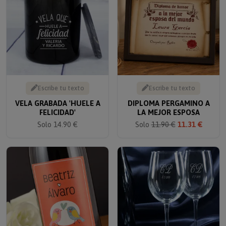
Escribe tu texto
Escribe tu texto
VELA GRABADA 'HUELE A
DIPLOMA PERGAMINO A
FELICIDAD'
LA MEJOR ESPOSA
Solo 14.90 €
Solo
11.90 €
11.31 €